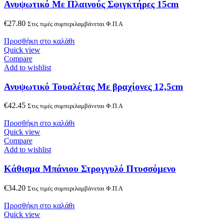
Ανυψωτικό Με Πλαινούς Σφιγκτήρες 15cm
€
27.80
Στις τιμές συμπεριλαμβάνεται Φ.Π.Α
Προσθήκη στο καλάθι
Quick view
Compare
Add to wishlist
Ανυψωτικό Τουαλέτας Με βραχίονες 12,5cm
€
42.45
Στις τιμές συμπεριλαμβάνεται Φ.Π.Α
Προσθήκη στο καλάθι
Quick view
Compare
Add to wishlist
Κάθισμα Μπάνιου Στρογγυλό Πτυσσόμενο
€
34.20
Στις τιμές συμπεριλαμβάνεται Φ.Π.Α
Προσθήκη στο καλάθι
Quick view