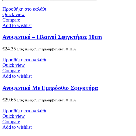
Προσθήκη στο καλάθι
Quick view
Compare
Add to wishlist
Ανυψωτικό – Πλαινοί Σφιγκτήρες 10cm
€
24.35
Στις τιμές συμπεριλαμβάνεται Φ.Π.Α
Προσθήκη στο καλάθι
Quick view
Compare
Add to wishlist
Ανυψωτικό Με Εμπρόσθιο Σφιγκτήρα
€
29.65
Στις τιμές συμπεριλαμβάνεται Φ.Π.Α
Προσθήκη στο καλάθι
Quick view
Compare
Add to wishlist