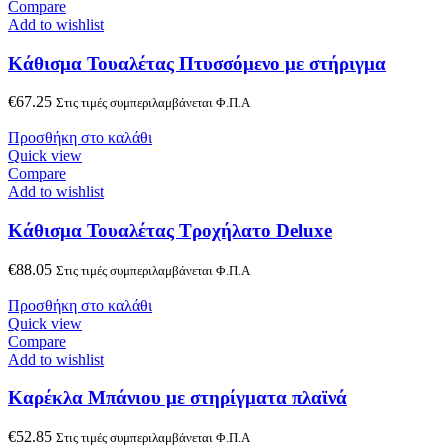
Compare
Add to wishlist
Κάθισμα Τουαλέτας Πτυσσόμενο με στήριγμα
€
67.25
Στις τιμές συμπεριλαμβάνεται Φ.Π.Α
Προσθήκη στο καλάθι
Quick view
Compare
Add to wishlist
Κάθισμα Τουαλέτας Τροχήλατο Deluxe
€
88.05
Στις τιμές συμπεριλαμβάνεται Φ.Π.Α
Προσθήκη στο καλάθι
Quick view
Compare
Add to wishlist
Καρέκλα Μπάνιου με στηρίγματα πλαϊνά
€
52.85
Στις τιμές συμπεριλαμβάνεται Φ.Π.Α