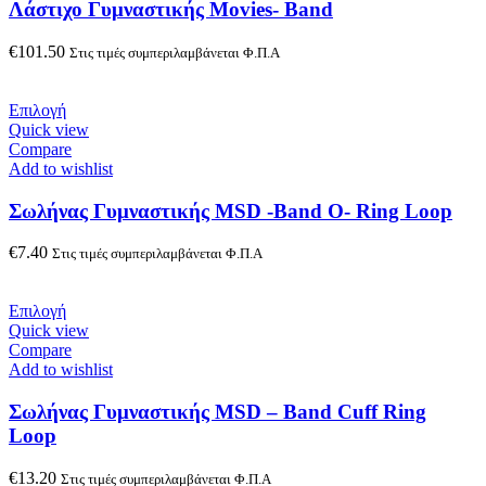
Λάστιχο Γυμναστικής Movies- Band
€
101.50
Στις τιμές συμπεριλαμβάνεται Φ.Π.Α
Επιλογή
Quick view
Compare
Add to wishlist
Σωλήνας Γυμναστικής MSD -Band Ο- Ring Loop
€
7.40
Στις τιμές συμπεριλαμβάνεται Φ.Π.Α
Επιλογή
Quick view
Compare
Add to wishlist
Σωλήνας Γυμναστικής MSD – Band Cuff Ring
Loop
€
13.20
Στις τιμές συμπεριλαμβάνεται Φ.Π.Α