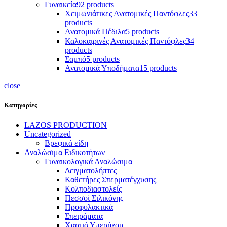
Γυναικεία
92 products
Χειμωνιάτικες Ανατομικές Παντόφλες
33
products
Ανατομικά Πέδιλα
5 products
Καλοκαιρινές Ανατομικές Παντόφλες
34
products
Σαμπό
5 products
Ανατομικά Υποδήματα
15 products
close
Κατηγορίες
LAZOS PRODUCTION
Uncategorized
Βρεφικά είδη
Αναλώσιμα Ειδικοτήτων
Γυναικολογικά Αναλώσιμα
Δειγματολήπτες
Καθετήρες Σπερματέγχυσης
Κολποδιαστολείς
Πεσσοί Σιλικόνης
Προφυλακτικά
Σπειράματα
Χαρτιά Υπερήχου