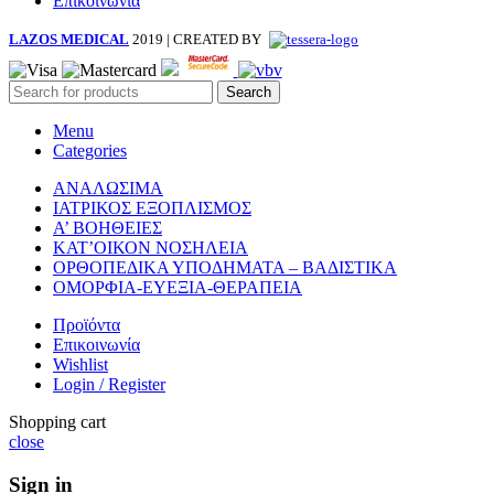
Επικοινωνία
LAZOS MEDICAL
2019 | CREATED BY
Search
Menu
Categories
ΑΝΑΛΩΣΙΜΑ
ΙΑΤΡΙΚΟΣ ΕΞΟΠΛΙΣΜΟΣ
Α’ ΒΟΗΘΕΙΕΣ
ΚΑΤ’ΟΙΚΟΝ ΝΟΣΗΛΕΙΑ
ΟΡΘΟΠΕΔΙΚΑ ΥΠΟΔΗΜΑΤΑ – ΒΑΔΙΣΤΙΚΑ
ΟΜΟΡΦΙΑ-ΕΥΕΞΙΑ-ΘΕΡΑΠΕΙΑ
Προϊόντα
Επικοινωνία
Wishlist
Login / Register
Shopping cart
close
Sign in