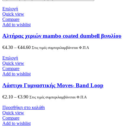
Επιλογή
Quick view
Compare
Add to wishlist
Αλτήρας χεριών mambo coated dumbell βινυλίου
€
4.30
–
€
44.60
Στις τιμές συμπεριλαμβάνεται Φ.Π.Α
Επιλογή
Quick view
Compare
Add to wishlist
Λάστιχο Γυμναστικής Moves- Band Loop
€
2.10
–
€
3.90
Στις τιμές συμπεριλαμβάνεται Φ.Π.Α
Προσθήκη στο καλάθι
Quick view
Compare
Add to wishlist