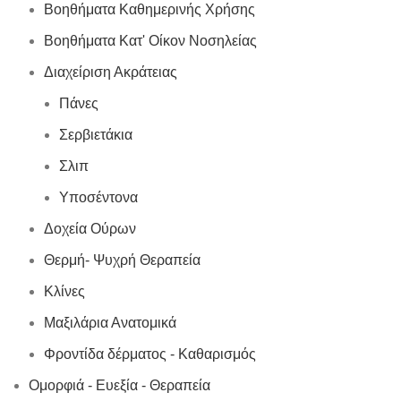
Βοηθήματα Καθημερινής Χρήσης
Βοηθήματα Κατ' Οίκον Νοσηλείας
Διαχείριση Ακράτειας
Πάνες
Σερβιετάκια
Σλιπ
Υποσέντονα
Δοχεία Ούρων
Θερμή- Ψυχρή Θεραπεία
Κλίνες
Μαξιλάρια Ανατομικά
Φροντίδα δέρματος - Καθαρισμός
Ομορφιά - Ευεξία - Θεραπεία