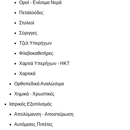
Οροί - Ενέσιμα Νερά
Πεταλούδες
Στυλεοί
Σύριγγες
Τζελ Υπερήχων
Φλεβοκαθετήρες
Χαρτιά Υπερήχων - ΗΚΤ
Χαρτικά
Ορθοπεδικά Αναλώσιμα
Χημικά - Χρωστικές
Ιατρικός Εξοπλισμός
Απολύμανση - Αποστείρωση
Αυτόματες Πιπέτες