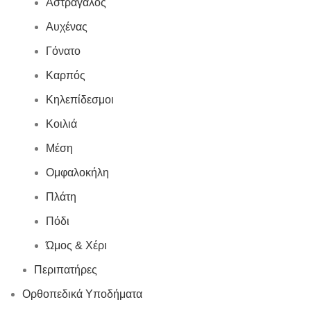
Αστράγαλος
Αυχένας
Γόνατο
Καρπός
Κηλεπίδεσμοι
Κοιλιά
Μέση
Ομφαλοκήλη
Πλάτη
Πόδι
Ώμος & Χέρι
Περιπατήρες
Ορθοπεδικά Υποδήματα