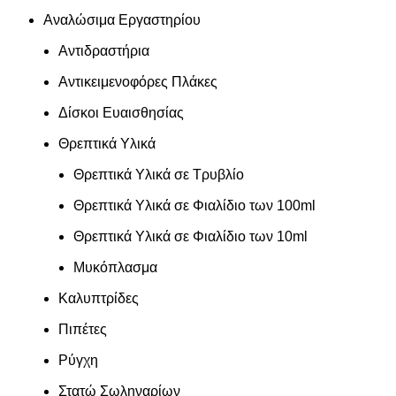
Αναλώσιμα Εργαστηρίου
Αντιδραστήρια
Αντικειμενοφόρες Πλάκες
Δίσκοι Ευαισθησίας
Θρεπτικά Υλικά
Θρεπτικά Υλικά σε Τρυβλίο
Θρεπτικά Υλικά σε Φιαλίδιο των 100ml
Θρεπτικά Υλικά σε Φιαλίδιο των 10ml
Μυκόπλασμα
Καλυπτρίδες
Πιπέτες
Ρύγχη
Στατώ Σωληναρίων