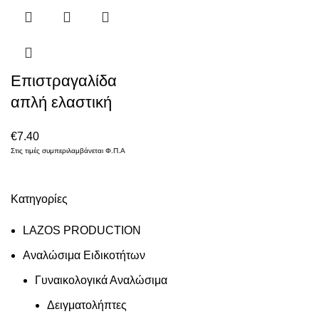
Επιστραγαλίδα
απλή ελαστική
€
7.40
Στις τιμές συμπεριλαμβάνεται Φ.Π.Α
Κατηγορίες
LAZOS PRODUCTION
Αναλώσιμα Ειδικοτήτων
Γυναικολογικά Αναλώσιμα
Δειγματολήπτες