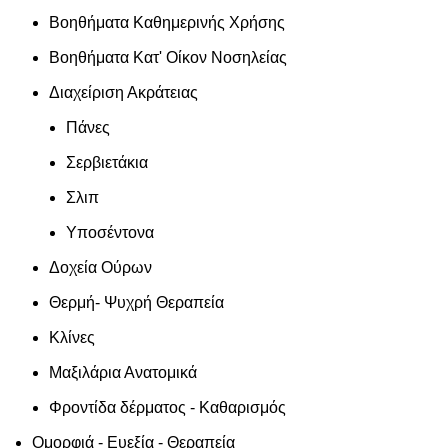
Βοηθήματα Καθημερινής Χρήσης
Βοηθήματα Κατ' Οίκον Νοσηλείας
Διαχείριση Ακράτειας
Πάνες
Σερβιετάκια
Σλιπ
Υποσέντονα
Δοχεία Ούρων
Θερμή- Ψυχρή Θεραπεία
Κλίνες
Μαξιλάρια Ανατομικά
Φροντίδα δέρματος - Καθαρισμός
Ομορφιά - Ευεξία - Θεραπεία