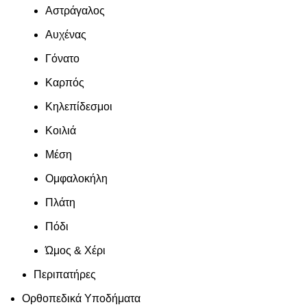
Αστράγαλος
Αυχένας
Γόνατο
Καρπός
Κηλεπίδεσμοι
Κοιλιά
Μέση
Ομφαλοκήλη
Πλάτη
Πόδι
Ώμος & Χέρι
Περιπατήρες
Ορθοπεδικά Υποδήματα