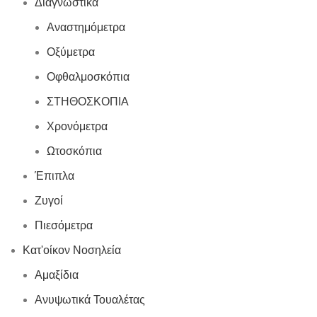
Διαγνωστικά
Αναστημόμετρα
Οξύμετρα
Οφθαλμοσκόπια
ΣΤΗΘΟΣΚΟΠΙΑ
Χρονόμετρα
Ωτοσκόπια
Έπιπλα
Ζυγοί
Πιεσόμετρα
Κατ'οίκον Νοσηλεία
Αμαξίδια
Ανυψωτικά Τουαλέτας