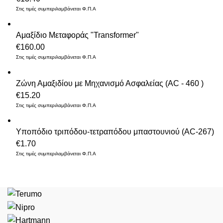
Στις τιμές συμπεριλαμβάνεται Φ.Π.Α
Αμαξίδιο Μεταφοράς "Transformer"
€
160.00
Στις τιμές συμπεριλαμβάνεται Φ.Π.Α
Ζώνη Αμαξιδίου με Μηχανισμό Ασφαλείας (AC - 460 )
€
15.20
Στις τιμές συμπεριλαμβάνεται Φ.Π.Α
Υποπόδιο τριπόδου-τετραπόδου μπαστουνιού (AC-267)
€
1.70
Στις τιμές συμπεριλαμβάνεται Φ.Π.Α