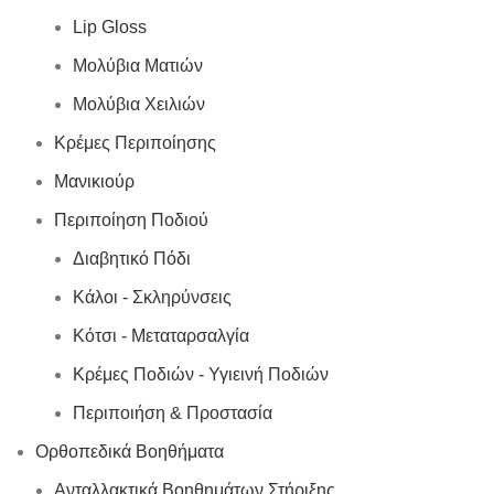
Lip Gloss
Μολύβια Ματιών
Μολύβια Χειλιών
Κρέμες Περιποίησης
Μανικιούρ
Περιποίηση Ποδιού
Διαβητικό Πόδι
Κάλοι - Σκληρύνσεις
Κότσι - Μεταταρσαλγία
Κρέμες Ποδιών - Υγιεινή Ποδιών
Περιποιήση & Προστασία
Ορθοπεδικά Βοηθήματα
Ανταλλακτικά Βοηθημάτων Στήριξης