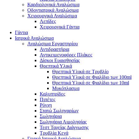
Καρδιολογικά Αναλώσιμα
Οδοντιατρικά Αναλώσιμα
Χειρουργικά Αναλώσιμα
Λεπίδες
Χειρουργικά Γάντια
Γάντια
Ιατρικά Αναλώσιμα
Αναλώσιμα Εργαστηρίου
Αντιδραστήρια
Αντικειμενοφόρες Πλάκες
Δίσκοι Ευαισθησίας
Θρεπτικά Υλικά
Θρεπτικά Υλικά σε Τρυβλίο
Θρεπτικά Υλικά σε Φιαλίδιο των 100ml
Θρεπτικά Υλικά σε Φιαλίδιο των 10ml
Μυκόπλασμα
Καλυπτρίδες
Πιπέτες
Ρύγχη
Στατώ Σωληναρίων
Σωληνάρια
Σωληνάρια Αιμοληψίας
Τεστ Ταχείας Διάγνωσης
Τρυβλία Κενά
Γενικά Ιατρικά Αναλώσιμα