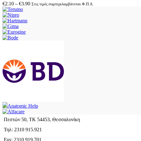
€
2.10
–
€
3.90
Στις τιμές συμπεριλαμβάνεται Φ.Π.Α
Πεστών 50, ΤΚ 54453, Θεσσαλονίκη
Τηλ: 2310 915.921
Fax: 2310 919.701