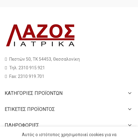
Πεστών 50, ΤΚ 54453, Θεσσαλονίκη
Τηλ: 2310 915.921
Fax: 2310 919.701
ΚΑΤΗΓΟΡΙΕΣ ΠΡΟΪΟΝΤΩΝ
ΕΤΙΚΕΤΕΣ ΠΡΟΪΟΝΤΟΣ
ΠΛΗΡΟΦΟΡΙΕΣ
Αυτός ο ιστότοπος χρησιμοποιεί cookies για να