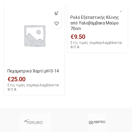
Ρολό Εξεταστικής Κλίνης
από Υαλοβάμβακα Μαύρο
70cm
€
9.50
Στις τιμές συμπεριλαμβάνεται
Φ.Π.Α
Πεχαμετρικό Χαρτί pH 0-14
€
25.00
Στις τιμές συμπεριλαμβάνεται
Φ.Π.Α