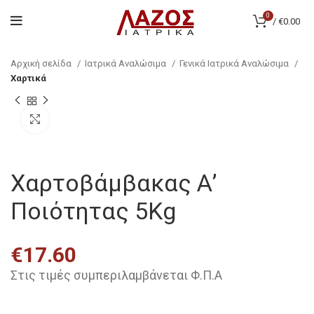
0
/
€
0.00
Αρχική σελίδα
Ιατρικά Αναλώσιμα
Γενικά Ιατρικά Αναλώσιμα
Χαρτικά
Click to enlarge
Χαρτοβάμβακας Α’
Ποιότητας 5Kg
€
17.60
Στις τιμές συμπεριλαμβάνεται Φ.Π.Α