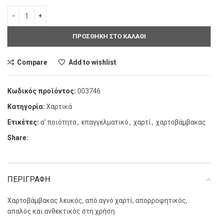
ΠΡΟΣΘΗΚΗ ΣΤΟ ΚΑΛΑΘΙ
Compare
Add to wishlist
Κωδικός προϊόντος:
003746
Κατηγορία:
Χαρτικά
Ετικέτες:
α’ ποιότητα
,
επαγγελματικό
,
χαρτί
,
χαρτοβάμβακας
Share:
ΠΕΡΙΓΡΑΦΗ
Χαρτοβάμβακας λευκός, από αγνό χαρτί, απορροφητικός,
απαλός και ανθεκτικός στη χρήση