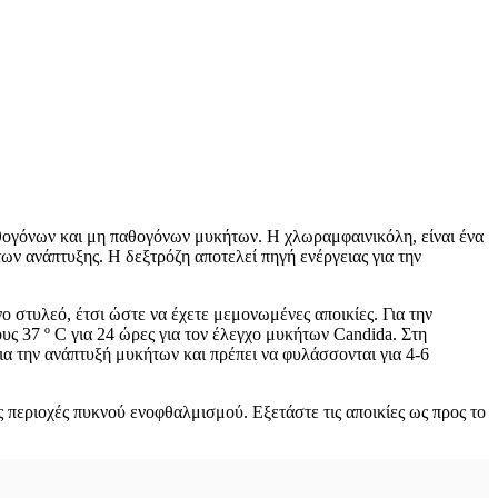
αθογόνων και μη παθογόνων μυκήτων. Η χλωραμφαινικόλη, είναι ένα
των ανάπτυξης. Η δεξτρόζη αποτελεί πηγή ενέργειας για την
 στυλεό, έτσι ώστε να έχετε μεμονωμένες αποικίες. Για την
ς 37 º C για 24 ώρες για τον έλεγχο μυκήτων Candida. Στη
ια την ανάπτυξή μυκήτων και πρέπει να φυλάσσονται για 4-6
 περιοχές πυκνού ενοφθαλμισμού. Εξετάστε τις αποικίες ως προς το