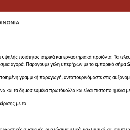
ΟΙΝΩΝΊΑ
υψηλής ποιότητας ιατρικά και εργαστηριακά προϊόντα. Τα τελευ
κόσμια αγορά. Παράγουμε γέλη υπερήχων με το εμπορικό σήμα
S
ποιημένη γραμμική παραγωγή, ανταποκρινόμαστε στις αυξανόμε
να και τα δημοσιευμένα πρωτόκολλα και είναι πιστοποιημένα μ
είρισης με το
ιαγνωστικές συσκευές, αναλώσιμα υλικά, καλλυντικά και συμπλη