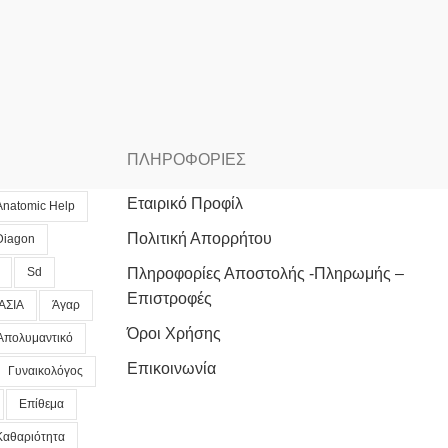
ΠΛΗΡΟΦΟΡΙΕΣ
Εταιρικό Προφίλ
Anatomic Help
Πολιτική Απορρήτου
Diagon
Sd
Πληροφορίες Αποστολής -Πληρωμής –
Επιστροφές
ΑΣΙΑ
Άγαρ
Όροι Χρήσης
Απολυμαντικό
Επικοινωνία
Γυναικολόγος
Επίθεμα
Καθαριότητα