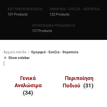
ΚΑΤ'ΟΙΚΟΝ ΝΟΣΗΛΕΙΑ
ΟΜΟΡΦΙΑ – ΕΥΕΞΙΑ – ΘΕΡΑΠΕΙΑ
101 Products
122 Products
ΟΡΘΟΠΕΔΙΚΑ ΥΠΟΔΗΜΑΤΑ
127 Products
Αρχική σελίδα
Ομορφιά - Ευεξία - Θεραπεία
Show sidebar
Γενικά
Περιποίηση
Αναλώσιμα
Ποδιού
(31)
(34)