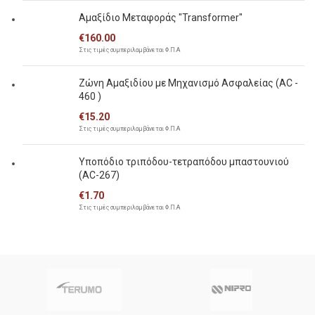
Αμαξίδιο Μεταφοράς "Transformer"
€
160.00
Στις τιμές συμπεριλαμβάνεται Φ.Π.Α
Ζώνη Αμαξιδίου με Μηχανισμό Ασφαλείας (AC -
460 )
€
15.20
Στις τιμές συμπεριλαμβάνεται Φ.Π.Α
Υποπόδιο τριπόδου-τετραπόδου μπαστουνιού
(AC-267)
€
1.70
Στις τιμές συμπεριλαμβάνεται Φ.Π.Α