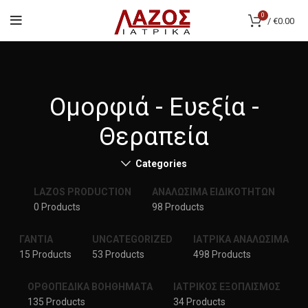
0
/
€
0.00
Ομορφιά - Ευεξία -
Θεραπεία
Categories
LAZOS PRODUCTION
ΑΝΑΛΩΣΙΜΑ ΕΙΔΙΚΟΤΗΤΩΝ
0 Products
98 Products
ΓΑΝΤΙΑ
UNCATEGORIZED
ΙΑΤΡΙΚΑ ΑΝΑΛΩΣΙΜΑ
15 Products
53 Products
498 Products
ΟΡΘΟΠΕΔΙΚΑ ΒΟΗΘΗΜΑΤΑ
ΙΑΤΡΙΚΟΣ ΕΞΟΠΛΙΣΜΟΣ
135 Products
34 Products