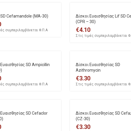
 SD Cefamandole (MA-30)
Δίσκοι Ευαισθησίας Lif SD Ce
(CPR – 30)
0
€
4.10
μές συμπεριλαμβάνεται Φ.Π.Α
Στις τιμές συμπεριλαμβάνεται Φ
 Ευαισθησίας SD Ampicillin
Δίσκοι Ευαισθησίας SD
)
Azithromycin
0
€
3.30
μές συμπεριλαμβάνεται Φ.Π.Α
Στις τιμές συμπεριλαμβάνεται Φ
 Ευαισθησίας SD Cefaclor
Δίσκοι Ευαισθησίας SD Cefaz
0)
(CZ-30)
0
€
3.30