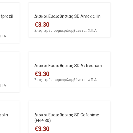
fprozil
Δίσκοι Ευαισθησίας SD Amoxicillin
€
3.30
Στις τιμές συμπεριλαμβάνεται Φ.Π.Α
.Π.Α
Δίσκοι Ευαισθησίας SD Aztreonam
€
3.30
Στις τιμές συμπεριλαμβάνεται Φ.Π.Α
.Π.Α
olin
Δίσκοι Ευαισθησίας SD Cefepime
(FEP-30)
€
3.30