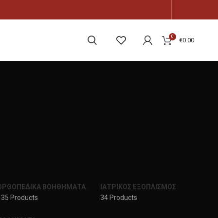
0
€
0.00
ΟΡΘΟΠΕΔΙΚΑ ΒΟΗΘΗΜΑΤΑ
ΙΑΤΡΙΚΟΣ ΕΞΟΠΛΙΣΜΟΣ
135 Products
34 Products