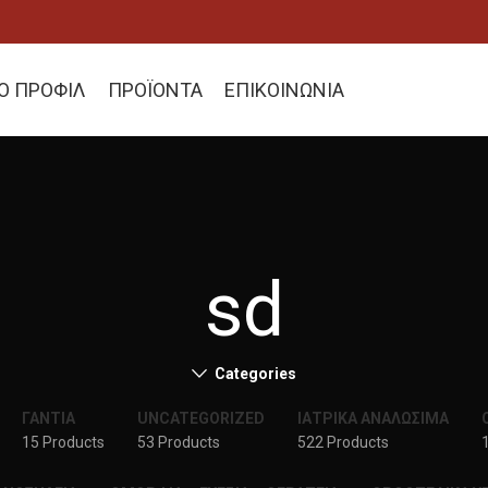
ΚΟ ΠΡΟΦΙΛ
ΠΡΟΪΟΝΤΑ
ΕΠΙΚΟΙΝΩΝΙΑ
sd
Categories
ΓΑΝΤΙΑ
UNCATEGORIZED
ΙΑΤΡΙΚΑ ΑΝΑΛΩΣΙΜΑ
15 Products
53 Products
522 Products