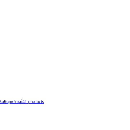
Καθαριστικά
41 products