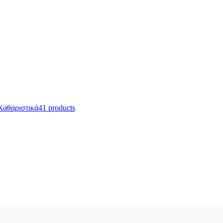
Καθαριστικά
41 products