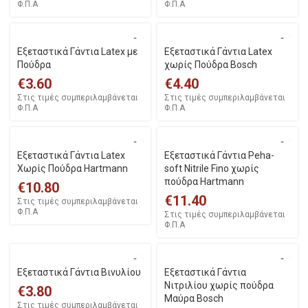
Φ.Π.Α
Φ.Π.Α
Εξεταστικά Γάντια Latex με
Εξεταστικά Γάντια Latex
Πούδρα
χωρίς Πούδρα Bosch
€
3.60
€
4.40
Στις τιμές συμπεριλαμβάνεται
Στις τιμές συμπεριλαμβάνεται
Φ.Π.Α
Φ.Π.Α
Εξεταστικά Γάντια Latex
Εξεταστικά Γάντια Peha-
Χωρίς Πούδρα Hartmann
soft Nitrile Fino χωρίς
πούδρα Hartmann
€
10.80
€
11.40
Στις τιμές συμπεριλαμβάνεται
Φ.Π.Α
Στις τιμές συμπεριλαμβάνεται
Φ.Π.Α
Εξεταστικά Γάντια Βινυλίου
Εξεταστικά Γάντια
Νιτριλίου χωρίς πούδρα
€
3.80
Μαύρα Bosch
Στις τιμές συμπεριλαμβάνεται