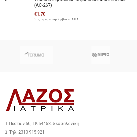
(AC-267)
€
1.70
Στις τιμές συμπεριλαμβάνεται Φ.Π.Α
Πεστών 50, ΤΚ 54453, Θεσσαλονίκη
Τηλ: 2310 915.921