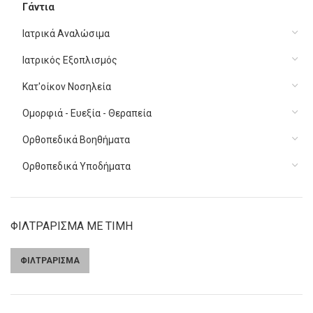
Γάντια
Ιατρικά Αναλώσιμα
Ιατρικός Εξοπλισμός
Κατ'οίκον Νοσηλεία
Ομορφιά - Ευεξία - Θεραπεία
Ορθοπεδικά Βοηθήματα
Ορθοπεδικά Υποδήματα
ΦΙΛΤΡΑΡΙΣΜΑ ΜΕ ΤΙΜΗ
ΦΙΛΤΡΑΡΙΣΜΑ
Ελάχιστη
Μέγιστη
τιμή
τιμή