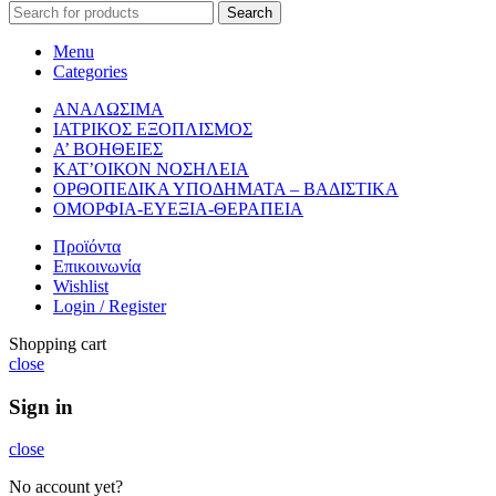
Search
Menu
Categories
ΑΝΑΛΩΣΙΜΑ
ΙΑΤΡΙΚΟΣ ΕΞΟΠΛΙΣΜΟΣ
Α’ ΒΟΗΘΕΙΕΣ
ΚΑΤ’ΟΙΚΟΝ ΝΟΣΗΛΕΙΑ
ΟΡΘΟΠΕΔΙΚΑ ΥΠΟΔΗΜΑΤΑ – ΒΑΔΙΣΤΙΚΑ
ΟΜΟΡΦΙΑ-ΕΥΕΞΙΑ-ΘΕΡΑΠΕΙΑ
Προϊόντα
Επικοινωνία
Wishlist
Login / Register
Shopping cart
close
Sign in
close
No account yet?