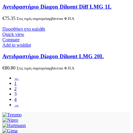
Αντιδραστήριο Diagon Diluent Diff LMG 1L
€
75.35
Στις τιμές συμπεριλαμβάνεται Φ.Π.Α
Προσθήκη στο καλάθι
Quick view
Compare
Add to wishlist
Αντιδραστήριο Diagon Diluent LMG 20L
€
80.80
Στις τιμές συμπεριλαμβάνεται Φ.Π.Α
←
1
2
3
4
→