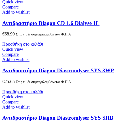
Quick view
Compare
Add to wishlist
Αντιδραστήριο Diagon CD 1.6 Dialyse 1L
€
68.90
Στις τιμές συμπεριλαμβάνεται Φ.Π.Α
Προσθήκη στο καλάθι
Quick view
Compare
Add to wishlist
Αντιδραστήριο Diagon Diastromlyser SYS 3WP
€
25.65
Στις τιμές συμπεριλαμβάνεται Φ.Π.Α
Προσθήκη στο καλάθι
Quick view
Compare
Add to wishlist
Αντιδραστήριο Diagon Diastromlyser SYS SΗB