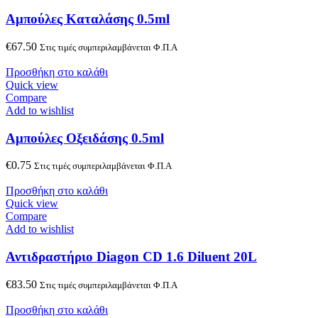
Αμπούλες Καταλάσης 0.5ml
€
67.50
Στις τιμές συμπεριλαμβάνεται Φ.Π.Α
Προσθήκη στο καλάθι
Quick view
Compare
Add to wishlist
Αμπούλες Οξειδάσης 0.5ml
€
0.75
Στις τιμές συμπεριλαμβάνεται Φ.Π.Α
Προσθήκη στο καλάθι
Quick view
Compare
Add to wishlist
Αντιδραστήριο Diagon CD 1.6 Diluent 20L
€
83.50
Στις τιμές συμπεριλαμβάνεται Φ.Π.Α
Προσθήκη στο καλάθι