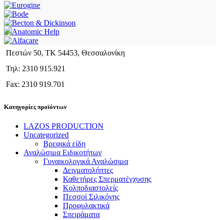
Πεστών 50, ΤΚ 54453, Θεσσαλονίκη
Τηλ: 2310 915.921
Fax: 2310 919.701
Κατηγορίες προϊόντων
LAZOS PRODUCTION
Uncategorized
Βρεφικά είδη
Αναλώσιμα Ειδικοτήτων
Γυναικολογικά Αναλώσιμα
Δειγματολήπτες
Καθετήρες Σπερματέγχυσης
Κολποδιαστολείς
Πεσσοί Σιλικόνης
Προφυλακτικά
Σπειράματα