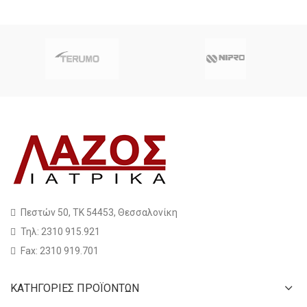
Πεστών 50, ΤΚ 54453, Θεσσαλονίκη
Τηλ: 2310 915.921
Fax: 2310 919.701
ΚΑΤΗΓΟΡΙΕΣ ΠΡΟΪΟΝΤΩΝ