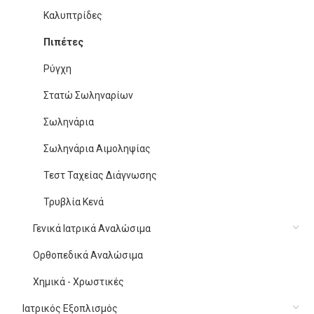
Καλυπτρίδες
Πιπέτες
Ρύγχη
Στατώ Σωληναρίων
Σωληνάρια
Σωληνάρια Αιμοληψίας
Τεστ Ταχείας Διάγνωσης
Τρυβλία Κενά
Γενικά Ιατρικά Αναλώσιμα
Ορθοπεδικά Αναλώσιμα
Χημικά - Χρωστικές
Ιατρικός Εξοπλισμός