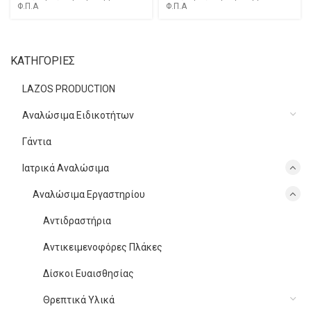
Φ.Π.Α
Φ.Π.Α
ΚΑΤΗΓΟΡΙΕΣ
LAZOS PRODUCTION
Αναλώσιμα Ειδικοτήτων
Γάντια
Ιατρικά Αναλώσιμα
Αναλώσιμα Εργαστηρίου
Αντιδραστήρια
Αντικειμενοφόρες Πλάκες
Δίσκοι Ευαισθησίας
Θρεπτικά Υλικά