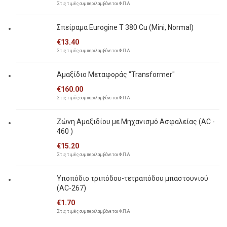
Στις τιμές συμπεριλαμβάνεται Φ.Π.Α
Σπείραμα Eurogine Τ 380 Cu (Mini, Normal)
€
13.40
Στις τιμές συμπεριλαμβάνεται Φ.Π.Α
Αμαξίδιο Μεταφοράς "Transformer"
€
160.00
Στις τιμές συμπεριλαμβάνεται Φ.Π.Α
Ζώνη Αμαξιδίου με Μηχανισμό Ασφαλείας (AC -
460 )
€
15.20
Στις τιμές συμπεριλαμβάνεται Φ.Π.Α
Υποπόδιο τριπόδου-τετραπόδου μπαστουνιού
(AC-267)
€
1.70
Στις τιμές συμπεριλαμβάνεται Φ.Π.Α