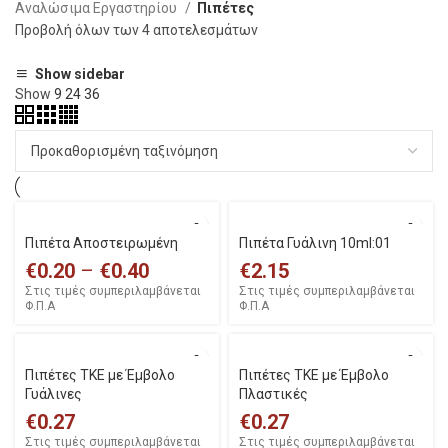
Αναλώσιμα Εργαστηρίου
Πιπέτες
Προβολή όλων των 4 αποτελεσμάτων
Show sidebar
Show
9
24
36
Πιπέτα Αποστειρωμένη
Πιπέτα Γυάλινη 10ml:01
€
0.20
–
€
0.40
€
2.15
Στις τιμές συμπεριλαμβάνεται
Στις τιμές συμπεριλαμβάνεται
Φ.Π.Α
Φ.Π.Α
Πιπέτες ΤΚΕ με Έμβολο
Πιπέτες ΤΚΕ με Έμβολο
Γυάλινες
Πλαστικές
€
0.27
€
0.27
Στις τιμές συμπεριλαμβάνεται
Στις τιμές συμπεριλαμβάνεται