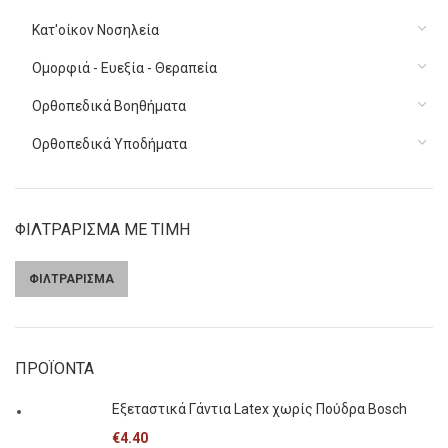
Κατ'οίκον Νοσηλεία
Ομορφιά - Ευεξία - Θεραπεία
Ορθοπεδικά Βοηθήματα
Ορθοπεδικά Υποδήματα
ΦΙΛΤΡΑΡΙΣΜΑ ΜΕ ΤΙΜΗ
ΦΙΛΤΡΑΡΙΣΜΑ
Ελάχιστη
Μέγιστη
τιμή
τιμή
ΠΡΟΪΟΝΤΑ
Εξεταστικά Γάντια Latex χωρίς Πούδρα Bosch
€
4.40