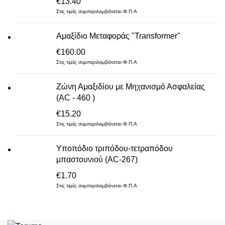
€
13.40
Στις τιμές συμπεριλαμβάνεται Φ.Π.Α
Αμαξίδιο Μεταφοράς "Transformer"
€
160.00
Στις τιμές συμπεριλαμβάνεται Φ.Π.Α
Ζώνη Αμαξιδίου με Μηχανισμό Ασφαλείας
(AC - 460 )
€
15.20
Στις τιμές συμπεριλαμβάνεται Φ.Π.Α
Υποπόδιο τριπόδου-τετραπόδου
μπαστουνιού (AC-267)
€
1.70
Στις τιμές συμπεριλαμβάνεται Φ.Π.Α