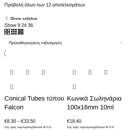
Προβολή όλων των 12 αποτελεσμάτων
Show sidebar
Show
9
24
36
Conical Tubes τύπου
Κωνικά Σωληνάρια
Falcon
100x16mm 10ml
€
8.30
–
€
33.50
€
18.40
Στις τιμές συμπεριλαμβάνεται Φ.Π.Α
Στις τιμές συμπεριλαμβάνεται Φ.Π.Α