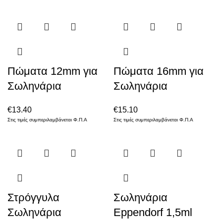
Πώματα 12mm για
Πώματα 16mm για
Σωληνάρια
Σωληνάρια
€
13.40
€
15.10
Στις τιμές συμπεριλαμβάνεται Φ.Π.Α
Στις τιμές συμπεριλαμβάνεται Φ.Π.Α
Στρόγγυλα
Σωληνάρια
Σωληνάρια
Eppendorf 1,5ml