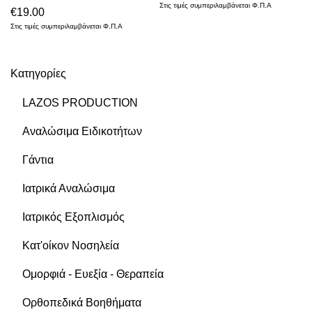
Στις τιμές συμπεριλαμβάνεται Φ.Π.Α
€
19.00
Στις τιμές συμπεριλαμβάνεται Φ.Π.Α
Κατηγορίες
LAZOS PRODUCTION
Αναλώσιμα Ειδικοτήτων
Γάντια
Ιατρικά Αναλώσιμα
Ιατρικός Εξοπλισμός
Κατ'οίκον Νοσηλεία
Ομορφιά - Ευεξία - Θεραπεία
Ορθοπεδικά Βοηθήματα