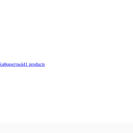
Καθαριστικά
41 products