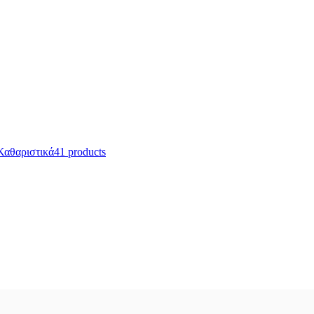
Καθαριστικά
41 products