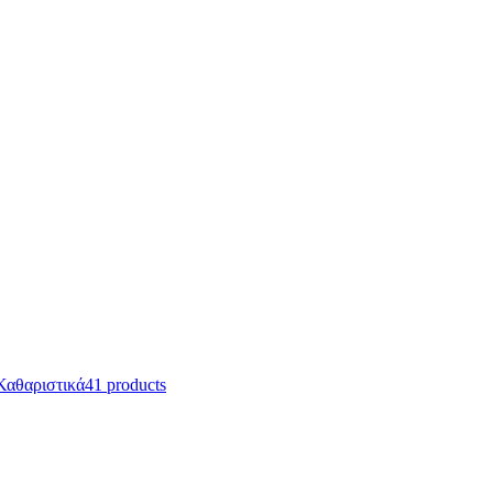
Καθαριστικά
41 products