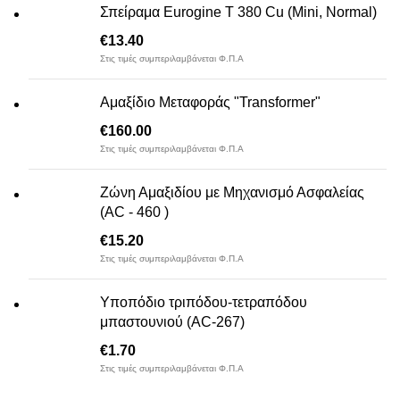
Σπείραμα Eurogine Τ 380 Cu (Mini, Normal)
€
13.40
Στις τιμές συμπεριλαμβάνεται Φ.Π.Α
Αμαξίδιο Μεταφοράς "Transformer"
€
160.00
Στις τιμές συμπεριλαμβάνεται Φ.Π.Α
Ζώνη Αμαξιδίου με Μηχανισμό Ασφαλείας
(AC - 460 )
€
15.20
Στις τιμές συμπεριλαμβάνεται Φ.Π.Α
Υποπόδιο τριπόδου-τετραπόδου
μπαστουνιού (AC-267)
€
1.70
Στις τιμές συμπεριλαμβάνεται Φ.Π.Α