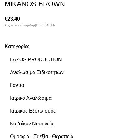
MIKANOS BROWN
€
23.40
Στις τιμές συμπεριλαμβάνεται Φ.Π.Α
Κατηγορίες
LAZOS PRODUCTION
Αναλώσιμα Ειδικοτήτων
Γάντια
Ιατρικά Αναλώσιμα
Ιατρικός Εξοπλισμός
Κατ'οίκον Νοσηλεία
Ομορφιά - Ευεξία - Θεραπεία