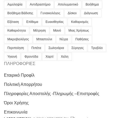
Αιμοληψία
Αντιδραστήριο
Απολυμαντικό
Βοήθημα
Βοήθημα Βάδισης
Γυναικολόγος
Δίσκοι
Διάγνωση
Εξέταση
Επίθεμα
Ευαισθησίας
Καθαρισμός
Καθαριότητα
Μέτρηση
Μανό
Μιας Χρήσεως
Μικροβιολόγος
Μπαστούνι
Νύχια
Παθήσεις
Περιποίηση
Πιπέτα
Σωληνάρια
Σύριγγες
Τρυβλίο
Υγιεινή
Φροντίδα
Χαρτί
Χείλη
ΠΛΗΡΟΦΟΡΙΕΣ
Εταιρικό Προφίλ
Πολιτική Απορρήτου
Πληροφορίες Αποστολής -Πληρωμής –Επιστροφές
Όροι Χρήσης
Επικοινωνία