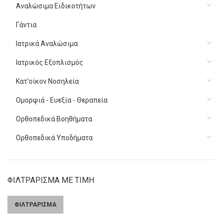
Αναλώσιμα Ειδικοτήτων
Γάντια
Ιατρικά Αναλώσιμα
Ιατρικός Εξοπλισμός
Κατ'οίκον Νοσηλεία
Ομορφιά - Ευεξία - Θεραπεία
Ορθοπεδικά Βοηθήματα
Ορθοπεδικά Υποδήματα
ΦΙΛΤΡΑΡΙΣΜΑ ΜΕ ΤΙΜΗ
ΦΙΛΤΡΑΡΙΣΜΑ
Ελάχιστη
Μέγιστη