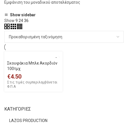
Εμφάνιση του μοναδικού αποτελέσματος
Show sidebar
Show
9
24
36
Σκουφάκια Μπλε Ακορδιόν
100τμχ
€
4.50
Στις τιμές συμπεριλαμβάνεται
Φ.Π.Α
ΚΑΤΗΓΟΡΙΕΣ
LAZOS PRODUCTION