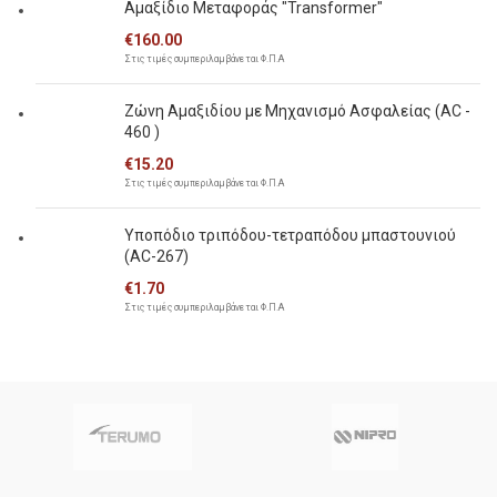
Αμαξίδιο Μεταφοράς "Transformer"
€
160.00
Στις τιμές συμπεριλαμβάνεται Φ.Π.Α
Ζώνη Αμαξιδίου με Μηχανισμό Ασφαλείας (AC -
460 )
€
15.20
Στις τιμές συμπεριλαμβάνεται Φ.Π.Α
Υποπόδιο τριπόδου-τετραπόδου μπαστουνιού
(AC-267)
€
1.70
Στις τιμές συμπεριλαμβάνεται Φ.Π.Α