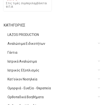
Στις τιμές συμπεριλαμβάνεται
Φ.Π.Α
ΚΑΤΗΓΟΡΙΕΣ
LAZOS PRODUCTION
Αναλώσιμα Ειδικοτήτων
Γάντια
Ιατρικά Αναλώσιμα
Ιατρικός Εξοπλισμός
Κατ'οίκον Νοσηλεία
Ομορφιά - Ευεξία - Θεραπεία
Ορθοπεδικά Βοηθήματα