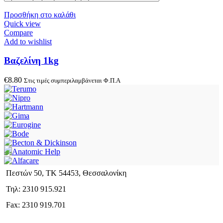
Προσθήκη στο καλάθι
Quick view
Compare
Add to wishlist
Βαζελίνη 1kg
€
8.80
Στις τιμές συμπεριλαμβάνεται Φ.Π.Α
Πεστών 50, ΤΚ 54453, Θεσσαλονίκη
Τηλ: 2310 915.921
Fax: 2310 919.701