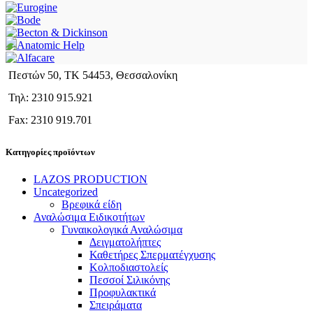
Πεστών 50, ΤΚ 54453, Θεσσαλονίκη
Τηλ: 2310 915.921
Fax: 2310 919.701
Κατηγορίες προϊόντων
LAZOS PRODUCTION
Uncategorized
Βρεφικά είδη
Αναλώσιμα Ειδικοτήτων
Γυναικολογικά Αναλώσιμα
Δειγματολήπτες
Καθετήρες Σπερματέγχυσης
Κολποδιαστολείς
Πεσσοί Σιλικόνης
Προφυλακτικά
Σπειράματα