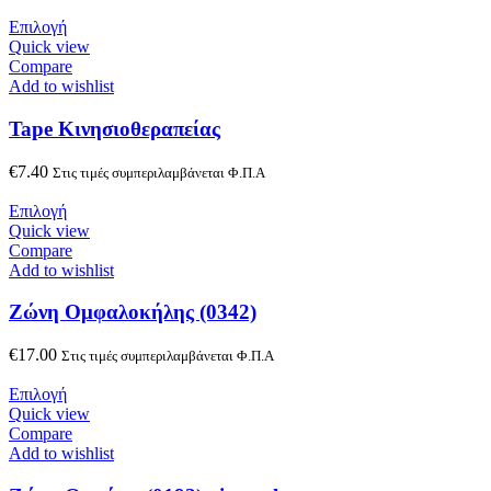
Επιλογή
Quick view
Compare
Add to wishlist
Tape Κινησιοθεραπείας
€
7.40
Στις τιμές συμπεριλαμβάνεται Φ.Π.Α
Επιλογή
Quick view
Compare
Add to wishlist
Zώνη Oμφαλοκήλης (0342)
€
17.00
Στις τιμές συμπεριλαμβάνεται Φ.Π.Α
Επιλογή
Quick view
Compare
Add to wishlist