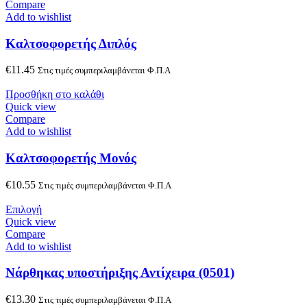
Compare
Add to wishlist
Kαλτσοφορετής Διπλός
€
11.45
Στις τιμές συμπεριλαμβάνεται Φ.Π.Α
Προσθήκη στο καλάθι
Quick view
Compare
Add to wishlist
Kαλτσοφορετής Μονός
€
10.55
Στις τιμές συμπεριλαμβάνεται Φ.Π.Α
Επιλογή
Quick view
Compare
Add to wishlist
Nάρθηκας υποστήριξης Αντίχειρα (0501)
€
13.30
Στις τιμές συμπεριλαμβάνεται Φ.Π.Α