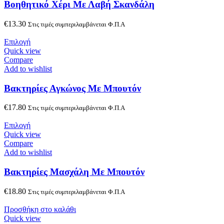
Boηθητικό Χέρι Με Λαβή Σκανδάλη
€
13.30
Στις τιμές συμπεριλαμβάνεται Φ.Π.Α
Επιλογή
Quick view
Compare
Add to wishlist
Bακτηρίες Αγκώνος Με Μπουτόν
€
17.80
Στις τιμές συμπεριλαμβάνεται Φ.Π.Α
Επιλογή
Quick view
Compare
Add to wishlist
Bακτηρίες Μασχάλη Με Μπουτόν
€
18.80
Στις τιμές συμπεριλαμβάνεται Φ.Π.Α
Προσθήκη στο καλάθι
Quick view