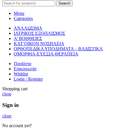
Search
Menu
Categories
ΑΝΑΛΩΣΙΜΑ
ΙΑΤΡΙΚΟΣ ΕΞΟΠΛΙΣΜΟΣ
Α’ ΒΟΗΘΕΙΕΣ
ΚΑΤ’ΟΙΚΟΝ ΝΟΣΗΛΕΙΑ
ΟΡΘΟΠΕΔΙΚΑ ΥΠΟΔΗΜΑΤΑ – ΒΑΔΙΣΤΙΚΑ
ΟΜΟΡΦΙΑ-ΕΥΕΞΙΑ-ΘΕΡΑΠΕΙΑ
Προϊόντα
Επικοινωνία
Wishlist
Login / Register
Shopping cart
close
Sign in
close
No account yet?