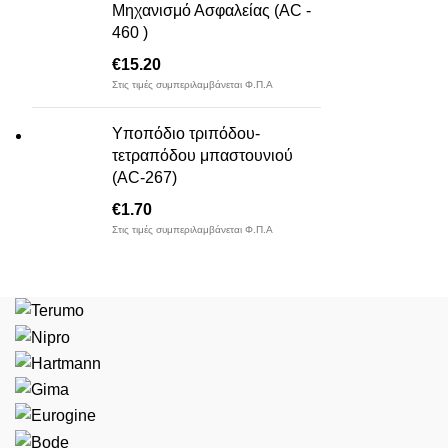
Μηχανισμό Ασφαλείας (AC -
460 )
€
15.20
Στις τιμές συμπεριλαμβάνεται Φ.Π.Α
Υποπόδιο τριπόδου-
τετραπόδου μπαστουνιού
(AC-267)
€
1.70
Στις τιμές συμπεριλαμβάνεται Φ.Π.Α