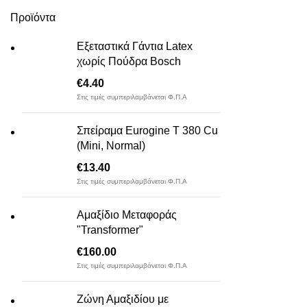
Προϊόντα
Εξεταστικά Γάντια Latex
χωρίς Πούδρα Bosch
€
4.40
Στις τιμές συμπεριλαμβάνεται Φ.Π.Α
Σπείραμα Eurogine Τ 380 Cu
(Mini, Normal)
€
13.40
Στις τιμές συμπεριλαμβάνεται Φ.Π.Α
Αμαξίδιο Μεταφοράς
"Transformer"
€
160.00
Στις τιμές συμπεριλαμβάνεται Φ.Π.Α
Ζώνη Αμαξιδίου με