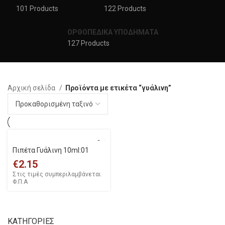
101 Products
122 Products
ΟΡΘΟΠΕΔΙΚΑ ΥΠΟΔΗΜΑΤΑ
127 Products
Αρχική σελίδα
Προϊόντα με ετικέτα “γυάλινη”
Πιπέτα Γυάλινη 10ml:01
€
2.15
Στις τιμές συμπεριλαμβάνεται
Φ.Π.Α
ΚΑΤΗΓΟΡΙΕΣ