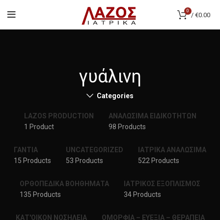
0
/
€
0.00
γυάλινη
Categories
LAZOS PRODUCTION
ΑΝΑΛΩΣΙΜΑ ΕΙΔΙΚΟΤΗΤΩΝ
1 Product
98 Products
ΓΑΝΤΙΑ
UNCATEGORIZED
ΙΑΤΡΙΚΑ ΑΝΑΛΩΣΙΜΑ
15 Products
53 Products
522 Products
ΟΡΘΟΠΕΔΙΚΑ ΒΟΗΘΗΜΑΤΑ
ΙΑΤΡΙΚΟΣ ΕΞΟΠΛΙΣΜΟΣ
135 Products
34 Products
ΚΑΤ'ΟΙΚΟΝ ΝΟΣΗΛΕΙΑ
ΟΜΟΡΦΙΑ – ΕΥΕΞΙΑ – ΘΕΡΑΠΕΙΑ