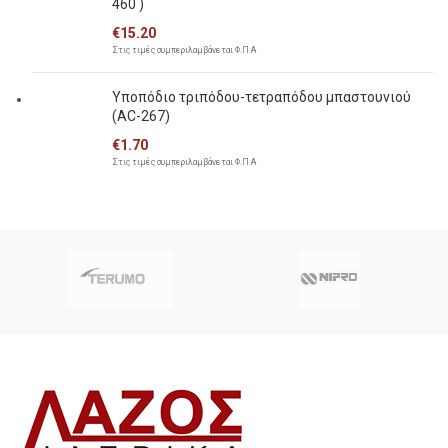
460 )
€
15.20
Στις τιμές συμπεριλαμβάνεται Φ.Π.Α
Υποπόδιο τριπόδου-τετραπόδου μπαστουνιού
(AC-267)
€
1.70
Στις τιμές συμπεριλαμβάνεται Φ.Π.Α