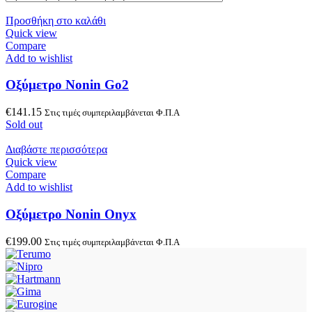
Προσθήκη στο καλάθι
Quick view
Compare
Add to wishlist
Oξύμετρο Νonin Go2
€
141.15
Στις τιμές συμπεριλαμβάνεται Φ.Π.Α
Sold out
Διαβάστε περισσότερα
Quick view
Compare
Add to wishlist
Οξύμετρο Nonin Onyx
€
199.00
Στις τιμές συμπεριλαμβάνεται Φ.Π.Α