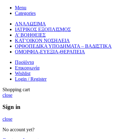
Menu
Categories
ΑΝΑΛΩΣΙΜΑ
ΙΑΤΡΙΚΟΣ ΕΞΟΠΛΙΣΜΟΣ
Α’ ΒΟΗΘΕΙΕΣ
ΚΑΤ’ΟΙΚΟΝ ΝΟΣΗΛΕΙΑ
ΟΡΘΟΠΕΔΙΚΑ ΥΠΟΔΗΜΑΤΑ – ΒΑΔΙΣΤΙΚΑ
ΟΜΟΡΦΙΑ-ΕΥΕΞΙΑ-ΘΕΡΑΠΕΙΑ
Προϊόντα
Επικοινωνία
Wishlist
Login / Register
Shopping cart
close
Sign in
close
No account yet?