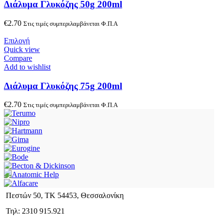
Διάλυμα Γλυκόζης 50g 200ml
€
2.70
Στις τιμές συμπεριλαμβάνεται Φ.Π.Α
Επιλογή
Quick view
Compare
Add to wishlist
Διάλυμα Γλυκόζης 75g 200ml
€
2.70
Στις τιμές συμπεριλαμβάνεται Φ.Π.Α
Πεστών 50, ΤΚ 54453, Θεσσαλονίκη
Τηλ: 2310 915.921