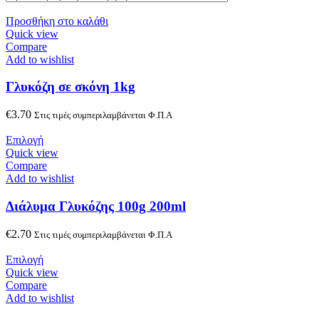
Προσθήκη στο καλάθι
Quick view
Compare
Add to wishlist
Γλυκόζη σε σκόνη 1kg
€
3.70
Στις τιμές συμπεριλαμβάνεται Φ.Π.Α
Επιλογή
Quick view
Compare
Add to wishlist
Διάλυμα Γλυκόζης 100g 200ml
€
2.70
Στις τιμές συμπεριλαμβάνεται Φ.Π.Α
Επιλογή
Quick view
Compare
Add to wishlist