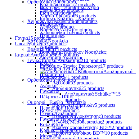
Ορθοπεδικά Βοηθήματα
Κολποδιαστολείς
2 products
Βακτηρίες - Βοηθητικά Χέρια
Σπειράματα
4 products
Είδη Γυμναστικής
Χαρτιά Υπερήχου
6 products
Ιατρικές Κάλτσες - Καλσόν
Χειρουργικά Αναλώσιμα
8 products
Μπαστούνια
Λεπίδες
1 product
Νάρθηκες Ακινητοποίησης
Χειρουργικά Γάντια
4 products
Περιπατήρες
Γάντια
15 products
Κατ'οίκον Νοσηλεία
Uncategorized
53 products
Αμαξίδια
Βρεφικά είδη
14 products
Βοηθήματα Κατ'οίκον Νοσηλείας
Ιατρικά Αναλώσιμα
498 products
Διαχείριση Ακράτειας
Γενικά Ιατρικά Αναλώσιμα
210 products
Κλίνες
Επίδεσμοι- Ταινίες Στερέωσης
17 products
Μαξιλάρια Ανατομικά
Απολυμαντικά –
Πιεσόμετρα
Καθαριστικά
41 products
Ορθοπεδικά Υποδήματα
Αξεσουάρ
3 products
Ανδρικά
Απολυμαντικά
25 products
Γυναικεία
Απολυμαντικά Schülke™
15
Πέλματα - Πάτοι
products
Ομορφιά - Ευεξία - Θεραπεία
Βάσεις Αντισηπτικών
5 products
Περιποίηση Ποδιού
Βελόνες
25 products
Γενικά Αναλώσιμα
Βελόνες Αμνιοκέντησης
3 products
Γυναικεία Περιποίηση
Βελόνες Μεσοθεραπείας
2 products
Καλλυντικά
Βελόνες παρακέντησης BD™
2 products
Κρέμες Περιποίησης
Προϊόντα του οίκου BD™
10 products
Μανικιούρ
Ιατρικός Ιματισμός
15 products