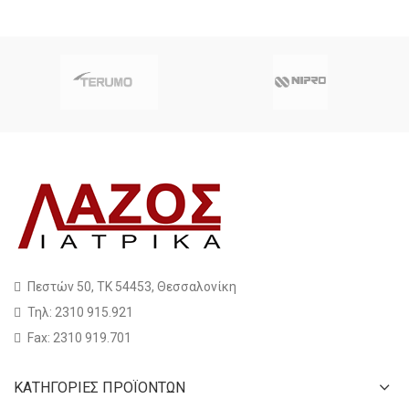
Πεστών 50, ΤΚ 54453, Θεσσαλονίκη
Τηλ: 2310 915.921
Fax: 2310 919.701
ΚΑΤΗΓΟΡΙΕΣ ΠΡΟΪΟΝΤΩΝ