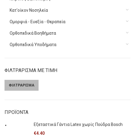
Κατ'οίκον Νοσηλεία
Ομορφιά - Ευεξία - Θεραπεία
Ορθοπεδικά Βοηθήματα
Ορθοπεδικά Υποδήματα
ΦΙΛΤΡΑΡΙΣΜΑ ΜΕ ΤΙΜΗ
ΦΙΛΤΡΑΡΙΣΜΑ
Ελάχιστη
Μέγιστη
τιμή
τιμή
ΠΡΟΪΟΝΤΑ
Εξεταστικά Γάντια Latex χωρίς Πούδρα Bosch
€
4.40