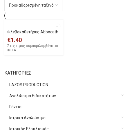
Φλεβοκαθετήρες Abbocath
€
1.40
Στις τιμές συμπεριλαμβάνεται
Φ.Π.Α
ΚΑΤΗΓΟΡΙΕΣ
LAZOS PRODUCTION
Αναλώσιμα Ειδικοτήτων
Γάντια
Ιατρικά Αναλώσιμα
Ιατρικός Εξοπλισμός