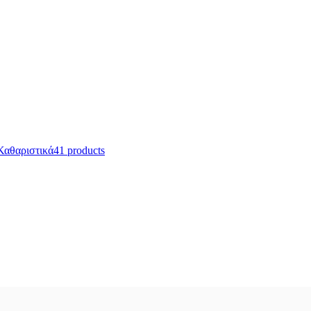
Καθαριστικά
41 products