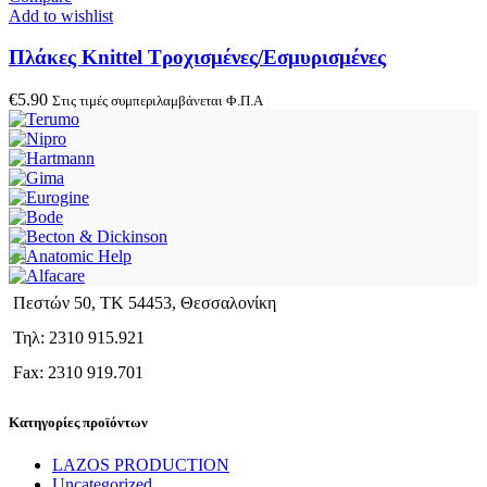
Add to wishlist
Πλάκες Knittel Τροχισμένες/Εσμυρισμένες
€
5.90
Στις τιμές συμπεριλαμβάνεται Φ.Π.Α
Πεστών 50, ΤΚ 54453, Θεσσαλονίκη
Τηλ: 2310 915.921
Fax: 2310 919.701
Κατηγορίες προϊόντων
LAZOS PRODUCTION
Uncategorized