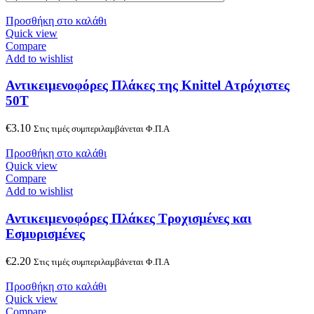
Προσθήκη στο καλάθι
Quick view
Compare
Add to wishlist
Αντικειμενοφόρες Πλάκες της Knittel Ατρόχιστες
50Τ
€
3.10
Στις τιμές συμπεριλαμβάνεται Φ.Π.Α
Προσθήκη στο καλάθι
Quick view
Compare
Add to wishlist
Αντικειμενοφόρες Πλάκες Τροχισμένες και
Εσμυρισμένες
€
2.20
Στις τιμές συμπεριλαμβάνεται Φ.Π.Α
Προσθήκη στο καλάθι
Quick view
Compare