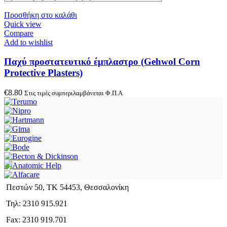
Προσθήκη στο καλάθι
Quick view
Compare
Add to wishlist
Παχύ προστατευτικό έμπλαστρο (Gehwol Corn
Protective Plasters)
€
8.80
Στις τιμές συμπεριλαμβάνεται Φ.Π.Α
Πεστών 50, ΤΚ 54453, Θεσσαλονίκη
Τηλ: 2310 915.921
Fax: 2310 919.701