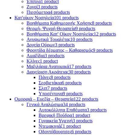
Έπιπλα
1 product
Ζυγοί
3 products
Πιεσόμετρα
4 products
Κατ'οίκον Νοσηλεία
101 products
Βοηθήματα Καθημερινής Χρήσης
8 products
Θερμή- Ψυχρή Θεραπεία
9 products
Βοηθήματα Κατ' Οίκον Νοσηλείας
12 products
Ανυψωτικά Τουαλέτας
10 products
Δοχεία Ούρων
3 products
Φροντίδα δέρματος – Καθαρισμός
9 products
Αμαξίδια
3 products
Κλίνες
1 product
Μαξιλάρια Ανατομικά
17 products
Διαχείριση Ακράτειας
30 products
Πάνες
8 products
Σερβιετάκια
6 products
Σλιπ
7 products
Υποσέντονα
9 products
Ομορφιά – Ευεξία – Θεραπεία
122 products
Γενικά Αναλώσιμα
34 products
Αυτοκόλλητα Επιθέματα
3 products
Βρεφική Πούδρα
1 product
Γυναικεία Υγιεινή
3 products
Ντεμακιγιάζ
1 product
Οδοντόβουρτσες
6 products