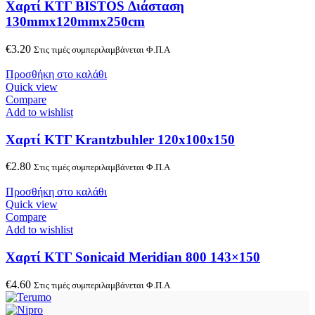
Χαρτί ΚΤΓ BISTOS Διάσταση
130mmx120mmx250cm
€
3.20
Στις τιμές συμπεριλαμβάνεται Φ.Π.Α
Προσθήκη στο καλάθι
Quick view
Compare
Add to wishlist
Χαρτί ΚΤΓ Krantzbuhler 120x100x150
€
2.80
Στις τιμές συμπεριλαμβάνεται Φ.Π.Α
Προσθήκη στο καλάθι
Quick view
Compare
Add to wishlist
Χαρτί ΚΤΓ Sonicaid Meridian 800 143×150
€
4.60
Στις τιμές συμπεριλαμβάνεται Φ.Π.Α