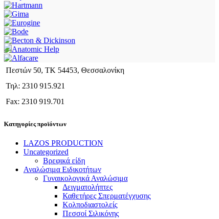
Πεστών 50, ΤΚ 54453, Θεσσαλονίκη
Τηλ: 2310 915.921
Fax: 2310 919.701
Κατηγορίες προϊόντων
LAZOS PRODUCTION
Uncategorized
Βρεφικά είδη
Αναλώσιμα Ειδικοτήτων
Γυναικολογικά Αναλώσιμα
Δειγματολήπτες
Καθετήρες Σπερματέγχυσης
Κολποδιαστολείς
Πεσσοί Σιλικόνης