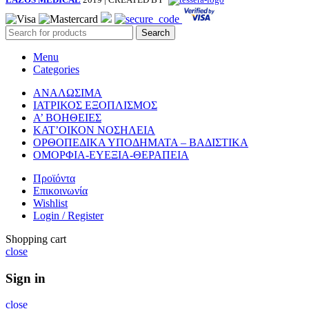
Search
Menu
Categories
ΑΝΑΛΩΣΙΜΑ
ΙΑΤΡΙΚΟΣ ΕΞΟΠΛΙΣΜΟΣ
Α’ ΒΟΗΘΕΙΕΣ
ΚΑΤ’ΟΙΚΟΝ ΝΟΣΗΛΕΙΑ
ΟΡΘΟΠΕΔΙΚΑ ΥΠΟΔΗΜΑΤΑ – ΒΑΔΙΣΤΙΚΑ
ΟΜΟΡΦΙΑ-ΕΥΕΞΙΑ-ΘΕΡΑΠΕΙΑ
Προϊόντα
Επικοινωνία
Wishlist
Login / Register
Shopping cart
close
Sign in
close