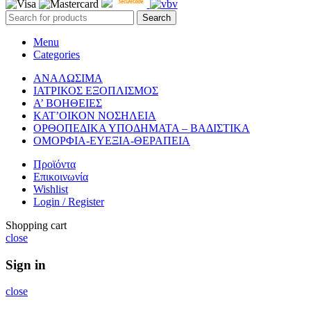
Search
Menu
Categories
ΑΝΑΛΩΣΙΜΑ
ΙΑΤΡΙΚΟΣ ΕΞΟΠΛΙΣΜΟΣ
Α’ ΒΟΗΘΕΙΕΣ
ΚΑΤ’ΟΙΚΟΝ ΝΟΣΗΛΕΙΑ
ΟΡΘΟΠΕΔΙΚΑ ΥΠΟΔΗΜΑΤΑ – ΒΑΔΙΣΤΙΚΑ
ΟΜΟΡΦΙΑ-ΕΥΕΞΙΑ-ΘΕΡΑΠΕΙΑ
Προϊόντα
Επικοινωνία
Wishlist
Login / Register
Shopping cart
close
Sign in
close