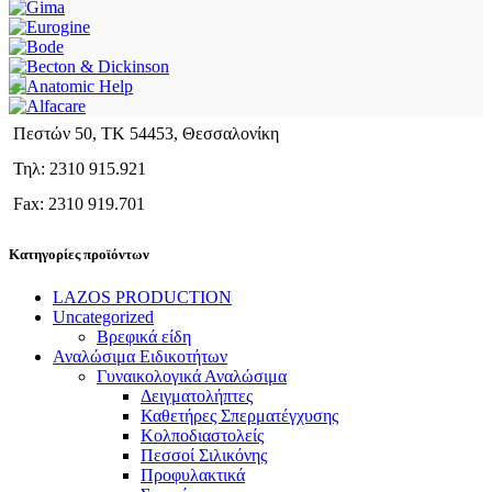
Πεστών 50, ΤΚ 54453, Θεσσαλονίκη
Τηλ: 2310 915.921
Fax: 2310 919.701
Κατηγορίες προϊόντων
LAZOS PRODUCTION
Uncategorized
Βρεφικά είδη
Αναλώσιμα Ειδικοτήτων
Γυναικολογικά Αναλώσιμα
Δειγματολήπτες
Καθετήρες Σπερματέγχυσης
Κολποδιαστολείς
Πεσσοί Σιλικόνης
Προφυλακτικά