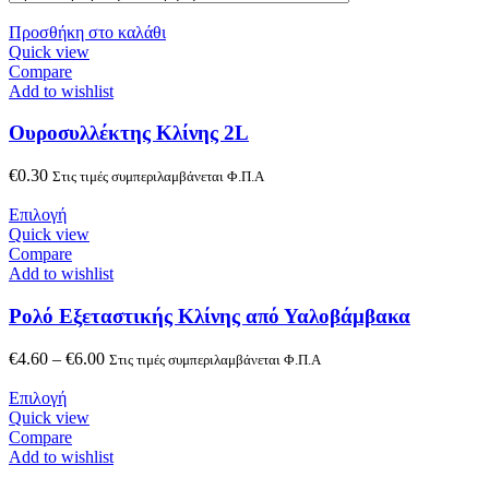
Προσθήκη στο καλάθι
Quick view
Compare
Add to wishlist
Ουροσυλλέκτης Κλίνης 2L
€
0.30
Στις τιμές συμπεριλαμβάνεται Φ.Π.Α
Επιλογή
Quick view
Compare
Add to wishlist
Ρολό Εξεταστικής Κλίνης από Υαλοβάμβακα
€
4.60
–
€
6.00
Στις τιμές συμπεριλαμβάνεται Φ.Π.Α
Επιλογή
Quick view
Compare
Add to wishlist