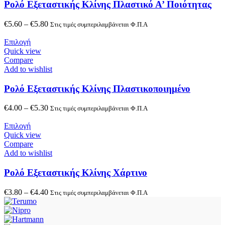
Ρολό Εξεταστικής Κλίνης Πλαστικό Α’ Ποιότητας
€
5.60
–
€
5.80
Στις τιμές συμπεριλαμβάνεται Φ.Π.Α
Επιλογή
Quick view
Compare
Add to wishlist
Ρολό Εξεταστικής Κλίνης Πλαστικοποιημένο
€
4.00
–
€
5.30
Στις τιμές συμπεριλαμβάνεται Φ.Π.Α
Επιλογή
Quick view
Compare
Add to wishlist
Ρολό Εξεταστικής Κλίνης Χάρτινο
€
3.80
–
€
4.40
Στις τιμές συμπεριλαμβάνεται Φ.Π.Α