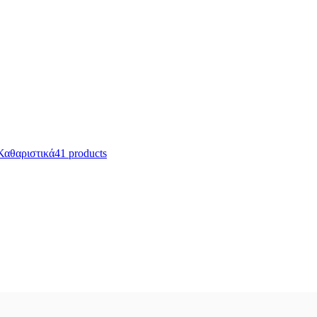
Καθαριστικά
41 products