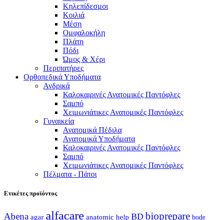
Κηλεπίδεσμοι
Κοιλιά
Μέση
Ομφαλοκήλη
Πλάτη
Πόδι
Ώμος & Χέρι
Περιπατήρες
Ορθοπεδικά Υποδήματα
Ανδρικά
Καλοκαιρινές Ανατομικές Παντόφλες
Σαμπό
Χειμωνιάτικες Ανατομικές Παντόφλες
Γυναικεία
Ανατομικά Πέδιλα
Ανατομικά Υποδήματα
Καλοκαιρινές Ανατομικές Παντόφλες
Σαμπό
Χειμωνιάτικες Ανατομικές Παντόφλες
Πέλματα - Πάτοι
Ετικέτες προϊόντος
alfacare
bioprepare
Abena
BD
agar
anatomic help
bode