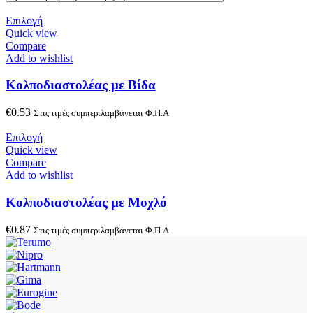
Επιλογή
Quick view
Compare
Add to wishlist
Κολποδιαστολέας με Βίδα
€
0.53
Στις τιμές συμπεριλαμβάνεται Φ.Π.Α
Επιλογή
Quick view
Compare
Add to wishlist
Κολποδιαστολέας με Μοχλό
€
0.87
Στις τιμές συμπεριλαμβάνεται Φ.Π.Α