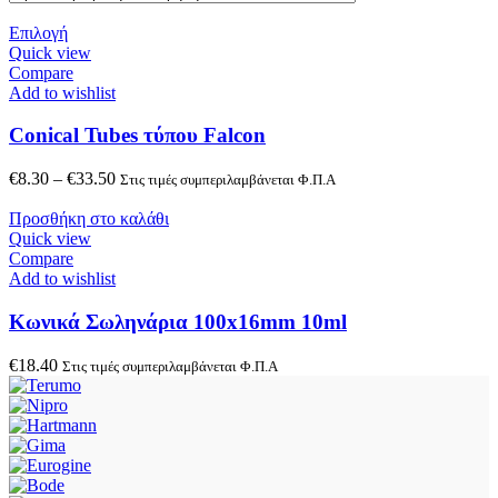
Επιλογή
Quick view
Compare
Add to wishlist
Conical Tubes τύπου Falcon
€
8.30
–
€
33.50
Στις τιμές συμπεριλαμβάνεται Φ.Π.Α
Προσθήκη στο καλάθι
Quick view
Compare
Add to wishlist
Κωνικά Σωληνάρια 100x16mm 10ml
€
18.40
Στις τιμές συμπεριλαμβάνεται Φ.Π.Α