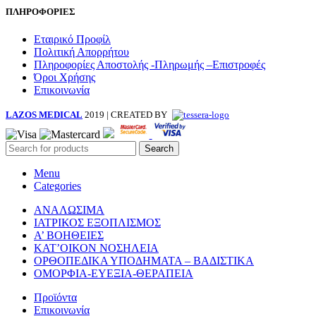
ΠΛΗΡΟΦΟΡΙΕΣ
Εταιρικό Προφίλ
Πολιτική Απορρήτου
Πληροφορίες Αποστολής -Πληρωμής –Επιστροφές
Όροι Χρήσης
Επικοινωνία
LAZOS MEDICAL
2019 | CREATED BY
Search
Menu
Categories
ΑΝΑΛΩΣΙΜΑ
ΙΑΤΡΙΚΟΣ ΕΞΟΠΛΙΣΜΟΣ
Α’ ΒΟΗΘΕΙΕΣ
ΚΑΤ’ΟΙΚΟΝ ΝΟΣΗΛΕΙΑ
ΟΡΘΟΠΕΔΙΚΑ ΥΠΟΔΗΜΑΤΑ – ΒΑΔΙΣΤΙΚΑ
ΟΜΟΡΦΙΑ-ΕΥΕΞΙΑ-ΘΕΡΑΠΕΙΑ
Προϊόντα
Επικοινωνία