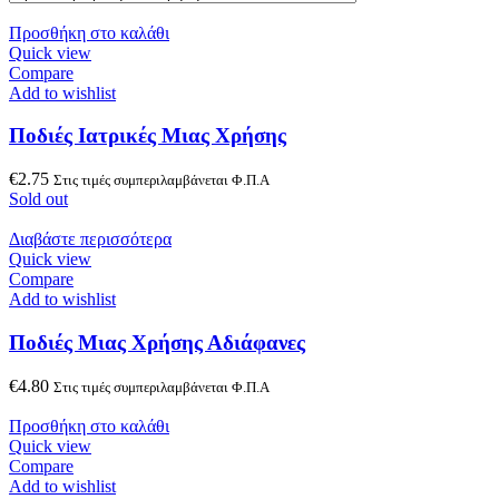
Προσθήκη στο καλάθι
Quick view
Compare
Add to wishlist
Ποδιές Ιατρικές Μιας Χρήσης
€
2.75
Στις τιμές συμπεριλαμβάνεται Φ.Π.Α
Sold out
Διαβάστε περισσότερα
Quick view
Compare
Add to wishlist
Ποδιές Μιας Χρήσης Αδιάφανες
€
4.80
Στις τιμές συμπεριλαμβάνεται Φ.Π.Α
Προσθήκη στο καλάθι
Quick view
Compare
Add to wishlist