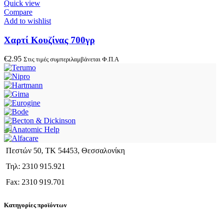
Quick view
Compare
Add to wishlist
Χαρτί Κουζίνας 700γρ
€
2.95
Στις τιμές συμπεριλαμβάνεται Φ.Π.Α
Πεστών 50, ΤΚ 54453, Θεσσαλονίκη
Τηλ: 2310 915.921
Fax: 2310 919.701
Κατηγορίες προϊόντων