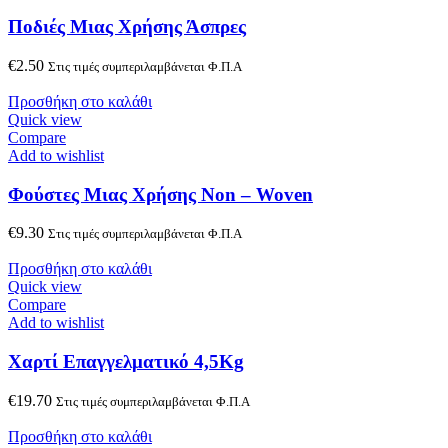
Ποδιές Μιας Χρήσης Άσπρες
€
2.50
Στις τιμές συμπεριλαμβάνεται Φ.Π.Α
Προσθήκη στο καλάθι
Quick view
Compare
Add to wishlist
Φούστες Μιας Χρήσης Non – Woven
€
9.30
Στις τιμές συμπεριλαμβάνεται Φ.Π.Α
Προσθήκη στο καλάθι
Quick view
Compare
Add to wishlist
Χαρτί Επαγγελματικό 4,5Kg
€
19.70
Στις τιμές συμπεριλαμβάνεται Φ.Π.Α
Προσθήκη στο καλάθι