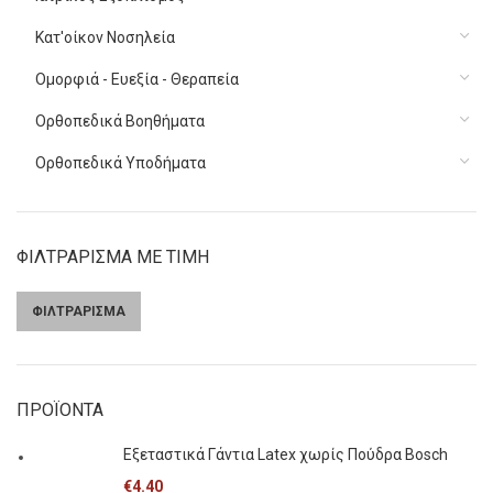
Κατ'οίκον Νοσηλεία
Ομορφιά - Ευεξία - Θεραπεία
Ορθοπεδικά Βοηθήματα
Ορθοπεδικά Υποδήματα
ΦΙΛΤΡΑΡΙΣΜΑ ΜΕ ΤΙΜΗ
ΦΙΛΤΡΑΡΙΣΜΑ
Ελάχιστη
Μέγιστη
τιμή
τιμή
ΠΡΟΪΟΝΤΑ
Εξεταστικά Γάντια Latex χωρίς Πούδρα Bosch
€
4.40