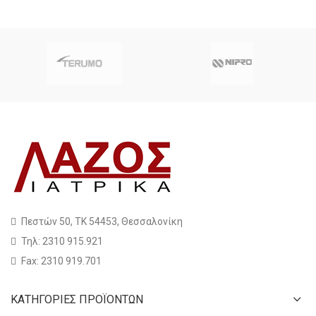
Πεστών 50, ΤΚ 54453, Θεσσαλονίκη
Τηλ: 2310 915.921
Fax: 2310 919.701
ΚΑΤΗΓΟΡΙΕΣ ΠΡΟΪΟΝΤΩΝ