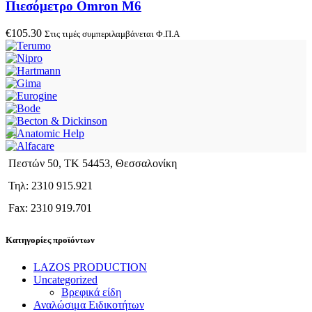
Πιεσόμετρο Omron M6
€
105.30
Στις τιμές συμπεριλαμβάνεται Φ.Π.Α
Πεστών 50, ΤΚ 54453, Θεσσαλονίκη
Τηλ: 2310 915.921
Fax: 2310 919.701
Κατηγορίες προϊόντων
LAZOS PRODUCTION
Uncategorized
Βρεφικά είδη
Αναλώσιμα Ειδικοτήτων