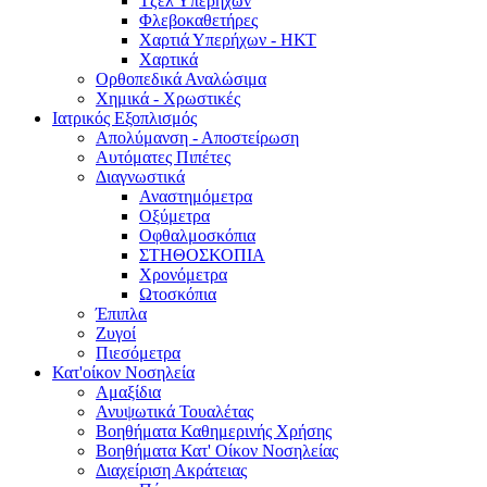
Τζελ Υπερήχων
Φλεβοκαθετήρες
Χαρτιά Υπερήχων - ΗΚΤ
Χαρτικά
Ορθοπεδικά Αναλώσιμα
Χημικά - Χρωστικές
Ιατρικός Εξοπλισμός
Απολύμανση - Αποστείρωση
Αυτόματες Πιπέτες
Διαγνωστικά
Αναστημόμετρα
Οξύμετρα
Οφθαλμοσκόπια
ΣΤΗΘΟΣΚΟΠΙΑ
Χρονόμετρα
Ωτοσκόπια
Έπιπλα
Ζυγοί
Πιεσόμετρα
Κατ'οίκον Νοσηλεία
Αμαξίδια
Ανυψωτικά Τουαλέτας
Βοηθήματα Καθημερινής Χρήσης
Βοηθήματα Κατ' Οίκον Νοσηλείας
Διαχείριση Ακράτειας