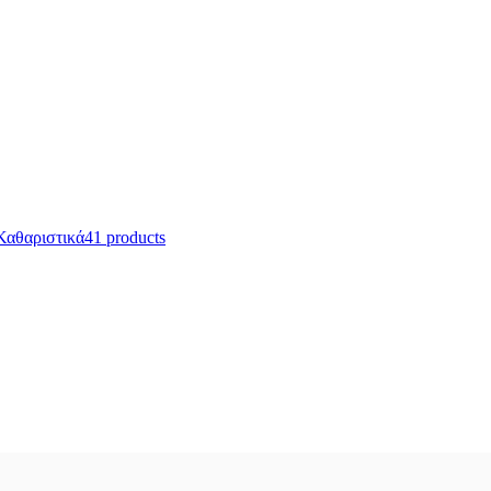
Καθαριστικά
41 products