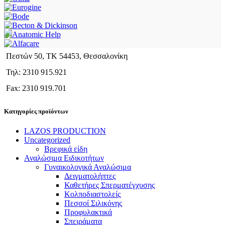
Πεστών 50, ΤΚ 54453, Θεσσαλονίκη
Τηλ: 2310 915.921
Fax: 2310 919.701
Κατηγορίες προϊόντων
LAZOS PRODUCTION
Uncategorized
Βρεφικά είδη
Αναλώσιμα Ειδικοτήτων
Γυναικολογικά Αναλώσιμα
Δειγματολήπτες
Καθετήρες Σπερματέγχυσης
Κολποδιαστολείς
Πεσσοί Σιλικόνης
Προφυλακτικά
Σπειράματα