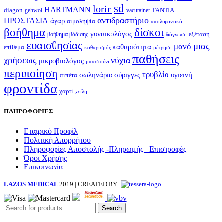
sd
lorin
HARTMANN
diagon
ΓΑΝΤΙΑ
gehwol
vacutainer
αντιδραστήριο
ΠΡΟΣΤΑΣΙΑ
άγαρ
αιμοληψία
απολυμαντικό
βοήθημα
δίσκοι
γυναικολόγος
εξέταση
βοήθημα βάδισης
διάγνωση
ευαισθησίας
μιας
μανό
καθαριότητα
επίθεμα
καθαρισμός
μέτρηση
παθήσεις
χρήσεως
νύχια
μικροβιολόγος
μπαστούνι
περιποίηση
τρυβλίο
σωληνάρια
σύριγγες
υγιεινή
πιπέτα
φροντίδα
χαρτί
χείλη
ΠΛΗΡΟΦΟΡΙΕΣ
Εταιρικό Προφίλ
Πολιτική Απορρήτου
Πληροφορίες Αποστολής -Πληρωμής –Επιστροφές
Όροι Χρήσης
Επικοινωνία
LAZOS MEDICAL
2019 | CREATED BY
Search