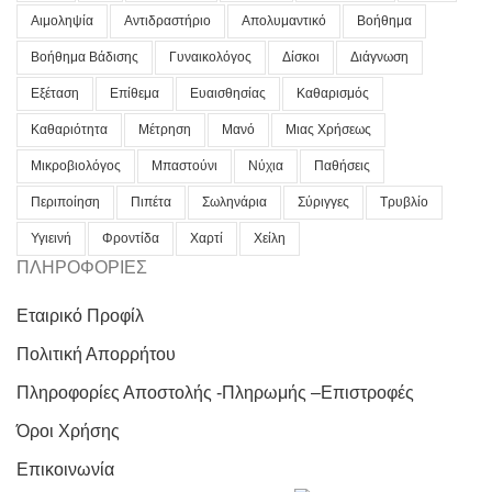
Αιμοληψία
Αντιδραστήριο
Απολυμαντικό
Βοήθημα
Βοήθημα Βάδισης
Γυναικολόγος
Δίσκοι
Διάγνωση
Εξέταση
Επίθεμα
Ευαισθησίας
Καθαρισμός
Καθαριότητα
Μέτρηση
Μανό
Μιας Χρήσεως
Μικροβιολόγος
Μπαστούνι
Νύχια
Παθήσεις
Περιποίηση
Πιπέτα
Σωληνάρια
Σύριγγες
Τρυβλίο
Υγιεινή
Φροντίδα
Χαρτί
Χείλη
ΠΛΗΡΟΦΟΡΙΕΣ
Εταιρικό Προφίλ
Πολιτική Απορρήτου
Πληροφορίες Αποστολής -Πληρωμής –Επιστροφές
Όροι Χρήσης
Επικοινωνία