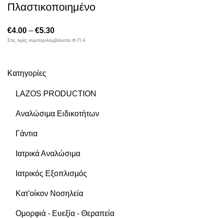
Πλαστικοποιημένο
€
4.00
–
€
5.30
Στις τιμές συμπεριλαμβάνεται Φ.Π.Α
Κατηγορίες
LAZOS PRODUCTION
Αναλώσιμα Ειδικοτήτων
Γάντια
Ιατρικά Αναλώσιμα
Ιατρικός Εξοπλισμός
Κατ'οίκον Νοσηλεία
Ομορφιά - Ευεξία - Θεραπεία