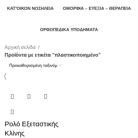
ΚΑΤ'ΟΊΚΟΝ ΝΟΣΗΛΕΊΑ
ΟΜΟΡΦΙΆ – ΕΥΕΞΊΑ – ΘΕΡΑΠΕΊΑ
101 Products
122 Products
ΟΡΘΟΠΕΔΙΚΆ ΥΠΟΔΉΜΑΤΑ
127 Products
Αρχική σελίδα
Προϊόντα με ετικέτα “πλαστικοποιημένο”
Ρολό Εξεταστικής
Κλίνης