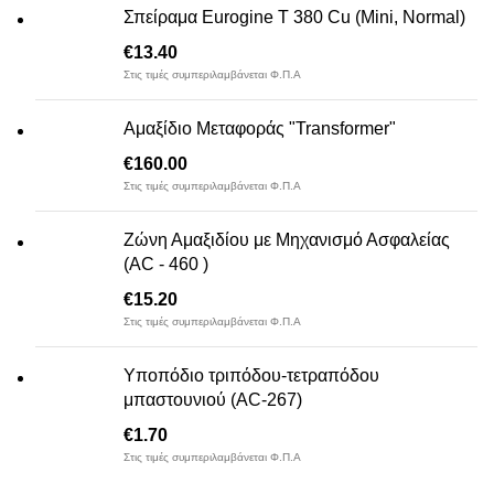
Σπείραμα Eurogine Τ 380 Cu (Mini, Normal)
€
13.40
Στις τιμές συμπεριλαμβάνεται Φ.Π.Α
Αμαξίδιο Μεταφοράς "Transformer"
€
160.00
Στις τιμές συμπεριλαμβάνεται Φ.Π.Α
Ζώνη Αμαξιδίου με Μηχανισμό Ασφαλείας
(AC - 460 )
€
15.20
Στις τιμές συμπεριλαμβάνεται Φ.Π.Α
Υποπόδιο τριπόδου-τετραπόδου
μπαστουνιού (AC-267)
€
1.70
Στις τιμές συμπεριλαμβάνεται Φ.Π.Α