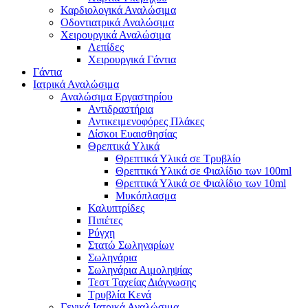
Καρδιολογικά Αναλώσιμα
Οδοντιατρικά Αναλώσιμα
Χειρουργικά Αναλώσιμα
Λεπίδες
Χειρουργικά Γάντια
Γάντια
Ιατρικά Αναλώσιμα
Αναλώσιμα Εργαστηρίου
Αντιδραστήρια
Αντικειμενοφόρες Πλάκες
Δίσκοι Ευαισθησίας
Θρεπτικά Υλικά
Θρεπτικά Υλικά σε Τρυβλίο
Θρεπτικά Υλικά σε Φιαλίδιο των 100ml
Θρεπτικά Υλικά σε Φιαλίδιο των 10ml
Μυκόπλασμα
Καλυπτρίδες
Πιπέτες
Ρύγχη
Στατώ Σωληναρίων
Σωληνάρια
Σωληνάρια Αιμοληψίας
Τεστ Ταχείας Διάγνωσης
Τρυβλία Κενά
Γενικά Ιατρικά Αναλώσιμα