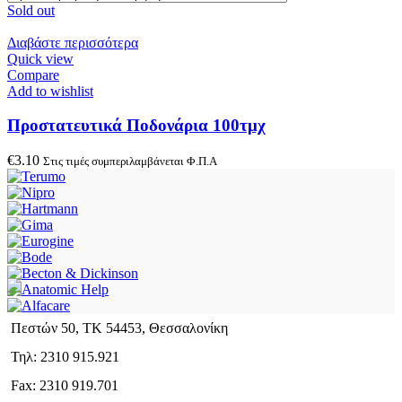
Sold out
Διαβάστε περισσότερα
Quick view
Compare
Add to wishlist
Προστατευτικά Ποδονάρια 100τμχ
€
3.10
Στις τιμές συμπεριλαμβάνεται Φ.Π.Α
Πεστών 50, ΤΚ 54453, Θεσσαλονίκη
Τηλ: 2310 915.921
Fax: 2310 919.701