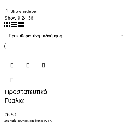
Show sidebar
Show
9
24
36
Προστατευτικά
Γυαλιά
€
6.50
Στις τιμές συμπεριλαμβάνεται Φ.Π.Α