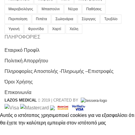
Μικροβιολόγος
Μπαστούνι
Νύχια
Παθήσεις
Περιποίηση
Πιπέτα
Σωληνάρια
Σύριγγες
Τρυβλίο
Υγιεινή
Φροντίδα
Χαρτί
Χείλη
ΠΛΗΡΟΦΟΡΙΕΣ
Εταιρικό Προφίλ
Πολιτική Απορρήτου
Πληροφορίες Αποστολής -Πληρωμής –Επιστροφές
Όροι Χρήσης
Επικοινωνία
LAZOS MEDICAL
2019 | CREATED BY
Αυτός ο ιστότοπος χρησιμοποιεί cookies για να εξασφαλίσει ότι
θα έχετε την καλύτερη εμπειρία στον ιστότοπό μας
ACCEPT