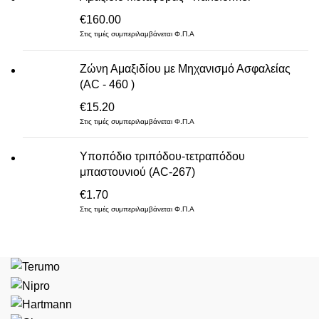
€
160.00
Στις τιμές συμπεριλαμβάνεται Φ.Π.Α
Ζώνη Αμαξιδίου με Μηχανισμό Ασφαλείας
(AC - 460 )
€
15.20
Στις τιμές συμπεριλαμβάνεται Φ.Π.Α
Υποπόδιο τριπόδου-τετραπόδου
μπαστουνιού (AC-267)
€
1.70
Στις τιμές συμπεριλαμβάνεται Φ.Π.Α