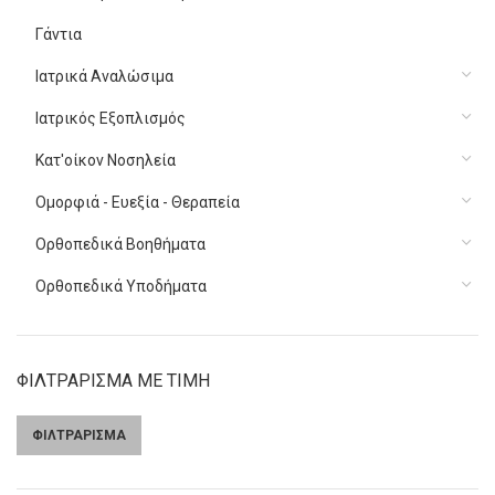
Γάντια
Ιατρικά Αναλώσιμα
Ιατρικός Εξοπλισμός
Κατ'οίκον Νοσηλεία
Ομορφιά - Ευεξία - Θεραπεία
Ορθοπεδικά Βοηθήματα
Ορθοπεδικά Υποδήματα
ΦΙΛΤΡΑΡΙΣΜΑ ΜΕ ΤΙΜΗ
ΦΙΛΤΡΑΡΙΣΜΑ
Ελάχιστη
Μέγιστη
τιμή
τιμή