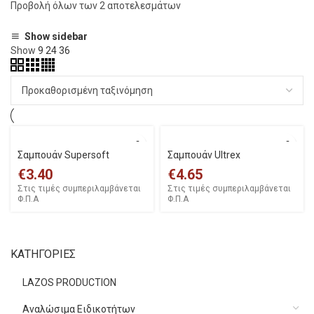
Προβολή όλων των 2 αποτελεσμάτων
Show sidebar
Show
9
24
36
Σαμπουάν Supersoft
Σαμπουάν Ultrex
€
3.40
€
4.65
Στις τιμές συμπεριλαμβάνεται
Στις τιμές συμπεριλαμβάνεται
Φ.Π.Α
Φ.Π.Α
ΚΑΤΗΓΟΡΙΕΣ
LAZOS PRODUCTION
Αναλώσιμα Ειδικοτήτων