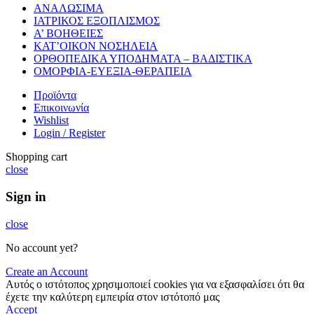
ΑΝΑΛΩΣΙΜΑ
ΙΑΤΡΙΚΟΣ ΕΞΟΠΛΙΣΜΟΣ
Α’ ΒΟΗΘΕΙΕΣ
ΚΑΤ’ΟΙΚΟΝ ΝΟΣΗΛΕΙΑ
ΟΡΘΟΠΕΔΙΚΑ ΥΠΟΔΗΜΑΤΑ – ΒΑΔΙΣΤΙΚΑ
ΟΜΟΡΦΙΑ-ΕΥΕΞΙΑ-ΘΕΡΑΠΕΙΑ
Προϊόντα
Επικοινωνία
Wishlist
Login / Register
Shopping cart
close
Sign in
close
No account yet?
Create an Account
Αυτός ο ιστότοπος χρησιμοποιεί cookies για να εξασφαλίσει ότι θα
έχετε την καλύτερη εμπειρία στον ιστότοπό μας
Accept