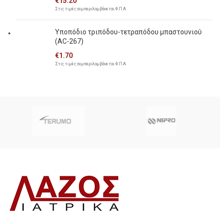
€
15.20
Στις τιμές συμπεριλαμβάνεται Φ.Π.Α
Υποπόδιο τριπόδου-τετραπόδου μπαστουνιού
(AC-267)
€
1.70
Στις τιμές συμπεριλαμβάνεται Φ.Π.Α