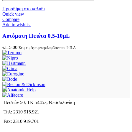
Προσθήκη στο καλάθι
Quick view
Compare
Add to wishlist
Αυτόματη Πιπέτα 0,5-10μL
€
115.00
Στις τιμές συμπεριλαμβάνεται Φ.Π.Α
Πεστών 50, ΤΚ 54453, Θεσσαλονίκη
Τηλ: 2310 915.921
Fax: 2310 919.701