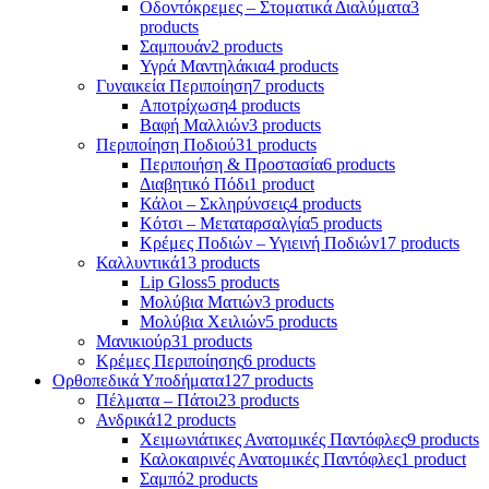
Οδοντόκρεμες – Στοματικά Διαλύματα
3
products
Σαμπουάν
2 products
Υγρά Μαντηλάκια
4 products
Γυναικεία Περιποίηση
7 products
Αποτρίχωση
4 products
Βαφή Μαλλιών
3 products
Περιποίηση Ποδιού
31 products
Περιποιήση & Προστασία
6 products
Διαβητικό Πόδι
1 product
Κάλοι – Σκληρύνσεις
4 products
Κότσι – Μεταταρσαλγία
5 products
Κρέμες Ποδιών – Υγιεινή Ποδιών
17 products
Καλλυντικά
13 products
Lip Gloss
5 products
Μολύβια Ματιών
3 products
Μολύβια Χειλιών
5 products
Μανικιούρ
31 products
Κρέμες Περιποίησης
6 products
Ορθοπεδικά Υποδήματα
127 products
Πέλματα – Πάτοι
23 products
Ανδρικά
12 products
Χειμωνιάτικες Ανατομικές Παντόφλες
9 products
Καλοκαιρινές Ανατομικές Παντόφλες
1 product
Σαμπό
2 products